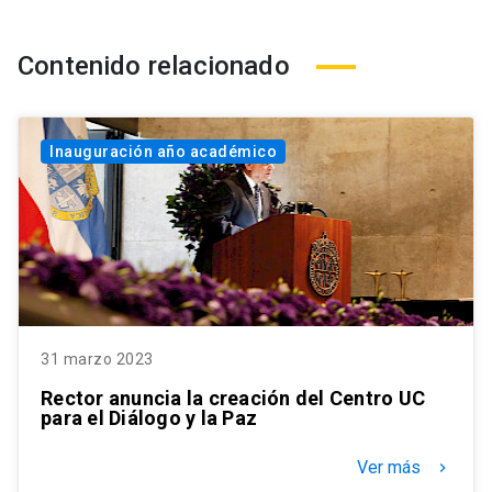
Contenido relacionado
Inauguración año académico
31 marzo 2023
Rector anuncia la creación del Centro UC
para el Diálogo y la Paz
Ver más
keyboard_arrow_right