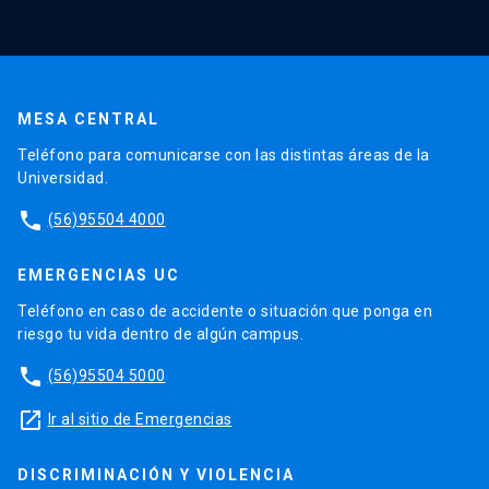
MESA CENTRAL
Teléfono para comunicarse con las distintas áreas de la
Universidad.
phone
(56)95504 4000
EMERGENCIAS UC
Teléfono en caso de accidente o situación que ponga en
riesgo tu vida dentro de algún campus.
phone
(56)95504 5000
launch
Ir al sitio de Emergencias
DISCRIMINACIÓN Y VIOLENCIA