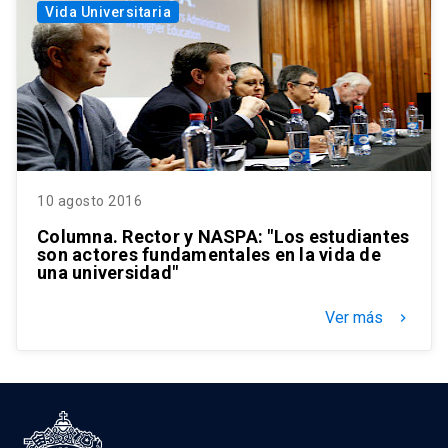
Vida Universitaria
10 agosto 2016
Columna. Rector y NASPA: "Los estudiantes
son actores fundamentales en la vida de
una universidad"
Ver más
keyboard_arrow_right