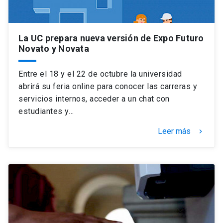
La UC prepara nueva versión de Expo Futuro
Novato y Novata
Entre el 18 y el 22 de octubre la universidad
abrirá su feria online para conocer las carreras y
servicios internos, acceder a un chat con
estudiantes y…
Leer más
keyboard_arrow_right