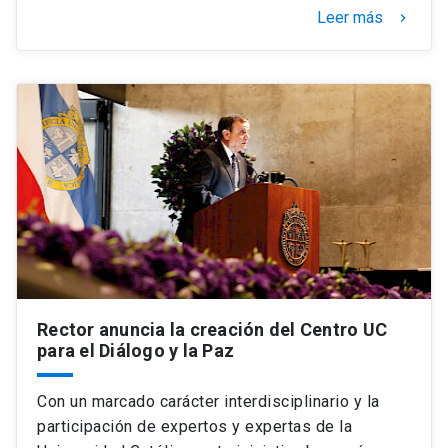
Leer más
keyboard_arrow_right
Rector anuncia la creación del Centro UC
para el Diálogo y la Paz
Con un marcado carácter interdisciplinario y la
participación de expertos y expertas de la