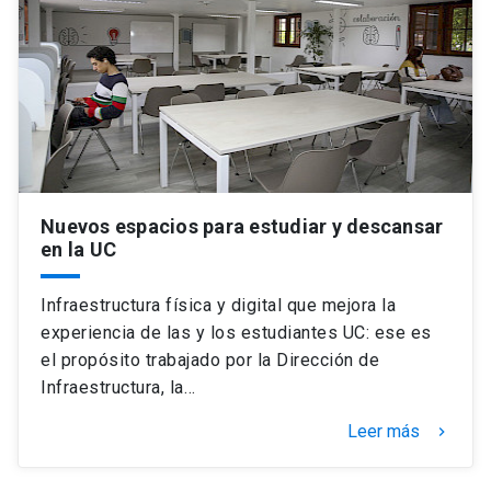
Nuevos espacios para estudiar y descansar
en la UC
Infraestructura física y digital que mejora la
experiencia de las y los estudiantes UC: ese es
el propósito trabajado por la Dirección de
Infraestructura, la…
Leer más
keyboard_arrow_right