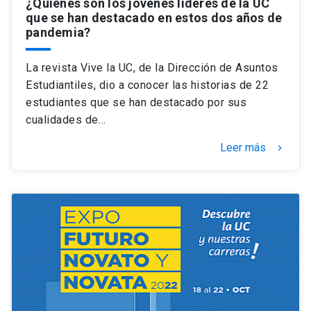
¿Quiénes son los jóvenes líderes de la UC
que se han destacado en estos dos años de
pandemia?
La revista Vive la UC, de la Dirección de Asuntos
Estudiantiles, dio a conocer las historias de 22
estudiantes que se han destacado por sus
cualidades de…
Leer más
keyboard_arrow_right