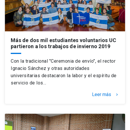
Más de dos mil estudiantes voluntarios UC
partieron a los trabajos de invierno 2019
Con la tradicional "Ceremonia de envío", el rector
Ignacio Sánchez y otras autoridades
universitarias destacaron la labor y el espíritu de
servicio de los…
Leer más
keyboard_arrow_right