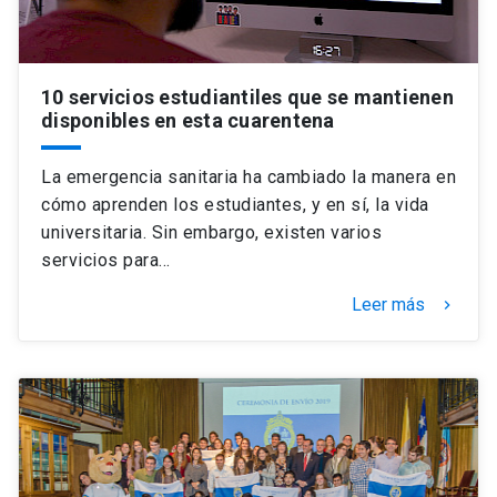
10 servicios estudiantiles que se mantienen
disponibles en esta cuarentena
La emergencia sanitaria ha cambiado la manera en
cómo aprenden los estudiantes, y en sí, la vida
universitaria. Sin embargo, existen varios
servicios para…
Leer más
keyboard_arrow_right