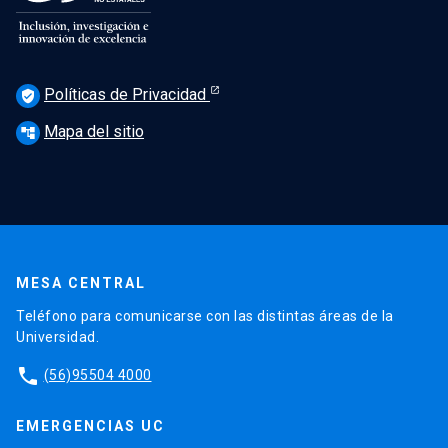
Políticas de Privacidad
verified_user
Mapa del sitio
account_tree
MESA CENTRAL
Teléfono para comunicarse con las distintas áreas de la
Universidad.
phone
(56)95504 4000
EMERGENCIAS UC