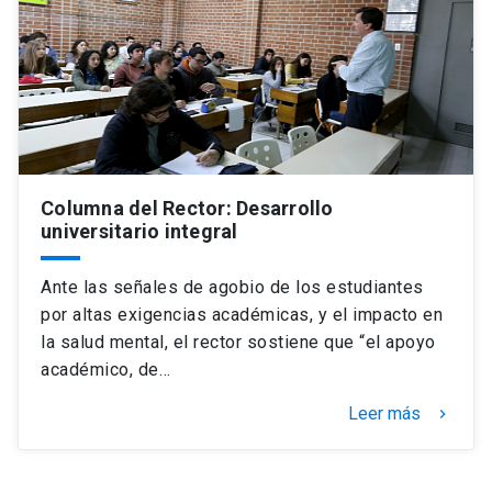
Columna del Rector: Desarrollo
universitario integral
Ante las señales de agobio de los estudiantes
por altas exigencias académicas, y el impacto en
la salud mental, el rector sostiene que “el apoyo
académico, de…
Leer más
keyboard_arrow_right