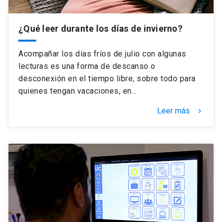
¿Qué leer durante los días de invierno?
Acompañar los días fríos de julio con algunas
lecturas es una forma de descanso o
desconexión en el tiempo libre, sobre todo para
quienes tengan vacaciones, en…
Leer más
keyboard_arrow_right