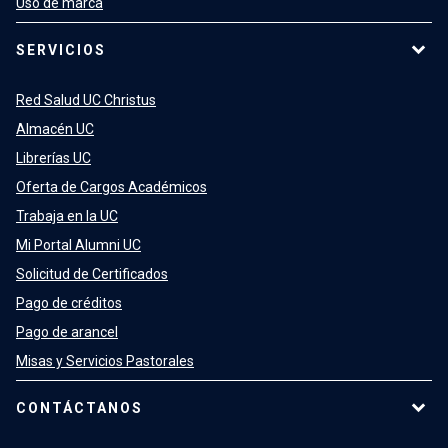
Uso de marca
SERVICIOS
Red Salud UC Christus
Almacén UC
Librerías UC
Oferta de Cargos Académicos
Trabaja en la UC
Mi Portal Alumni UC
Solicitud de Certificados
Pago de créditos
Pago de arancel
Misas y Servicios Pastorales
CONTÁCTANOS