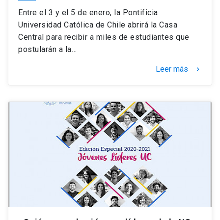
Entre el 3 y el 5 de enero, la Pontificia
Universidad Católica de Chile abrirá la Casa
Central para recibir a miles de estudiantes que
postularán a la…
Leer más
keyboard_arrow_right