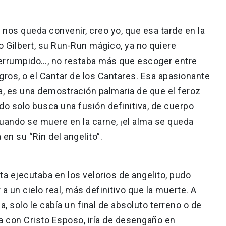
 nos queda convenir, creo yo, que esa tarde en la
o Gilbert, su Run-Run mágico, ya no quiere
terrumpido…, no restaba más que escoger entre
gros, o el Cantar de los Cantares. Esa apasionante
ta, es una demostración palmaria de que el feroz
do solo busca una fusión definitiva, de cuerpo
uando se muere en la carne, ¡el alma se queda
en su “Rin del angelito”.
ta ejecutaba en los velorios de angelito, pudo
 a un cielo real, más definitivo que la muerte. A
a, solo le cabía un final de absoluto terreno o de
ba con Cristo Esposo, iría de desengaño en