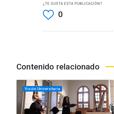
¿TE GUSTA ESTA PUBLICACIÓN?
0
Contenido relacionado
Visión Universitaria