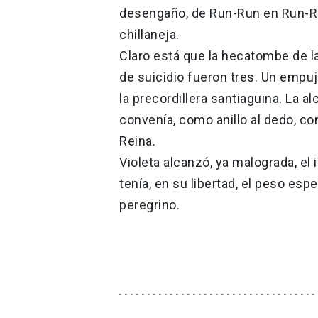
desengaño, de Run-Run en Run-Ru
chillaneja.
Claro está que la hecatombe de la
de suicidio fueron tres. Un empuj
la precordillera santiaguina. La a
convenía, como anillo al dedo, con
Reina.
Violeta alcanzó, ya malograda, el i
tenía, en su libertad, el peso espe
peregrino.