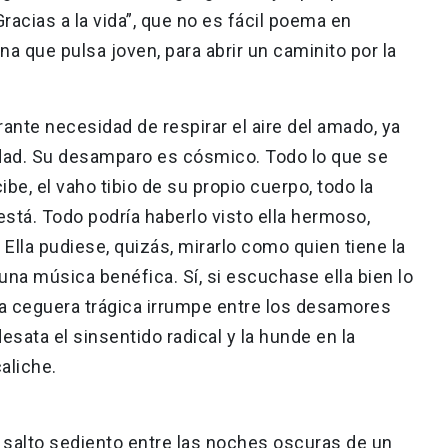
acias a la vida”, que no es fácil poema en
na que pulsa joven, para abrir un caminito por la
ante necesidad de respirar el aire del amado, ya
edad. Su desamparo es cósmico. Todo lo que se
cibe, el vaho tibio de su propio cuerpo, todo la
 está. Todo podría haberlo visto ella hermoso,
 Ella pudiese, quizás, mirarlo como quien tiene la
 una música benéfica. Sí, si escuchase ella bien lo
la ceguera trágica irrumpe entre los desamores
l desata el sinsentido radical y la hunde en la
aliche.
salto sediento entre las noches oscuras de un