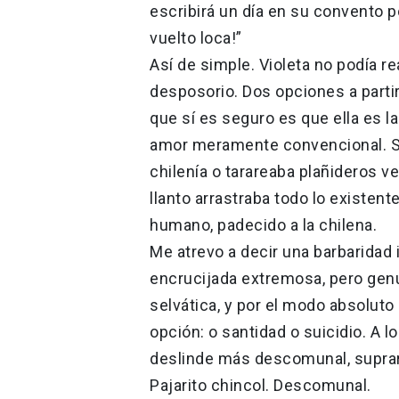
escribirá un día en su convento p
vuelto loca!”
Así de simple. Violeta no podía re
desposorio. Dos opciones a partir
que sí es seguro es que ella es la
amor meramente convencional. S
chilenía o tarareaba plañideros 
llanto arrastraba todo lo existen
humano, padecido a la chilena.
Me atrevo a decir una barbaridad 
encrucijada extremosa, pero gen
selvática, y por el modo absoluto 
opción: o santidad o suicidio. A 
deslinde más descomunal, suprarra
Pajarito chincol. Descomunal.