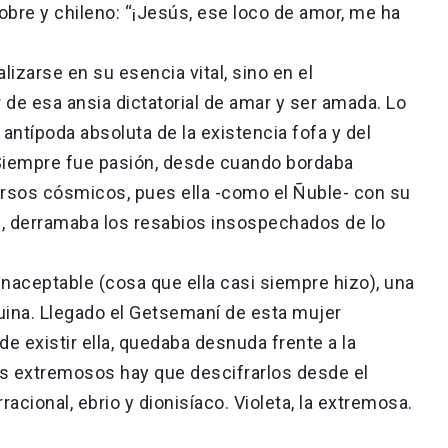
obre y chileno: “¡Jesús, ese loco de amor, me ha
alizarse en su esencia vital, sino en el
 de esa ansia dictatorial de amar y ser amada. Lo
 antípoda absoluta de la existencia fofa y del
iempre fue pasión, desde cuando bordaba
versos cósmicos, pues ella -como el Ñuble- con su
te, derramaba los resabios insospechados de lo
inaceptable (cosa que ella casi siempre hizo), una
uina. Llegado el Getsemaní de esta mujer
de existir ella, quedaba desnuda frente a la
los extremosos hay que descifrarlos desde el
cional, ebrio y dionisíaco. Violeta, la extremosa.