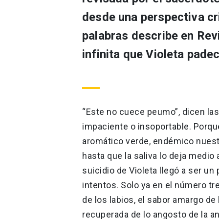
desde una perspectiva cr
palabras describe en Revi
infinita que Violeta padec
“Este no cuece peumo”, dicen las
impaciente o insoportable. Porque
aromático verde, endémico nuestr
hasta que la saliva lo deja medio 
suicidio de Violeta llegó a ser u
intentos. Solo ya en el número tre
de los labios, el sabor amargo de
recuperada de lo angosto de la an