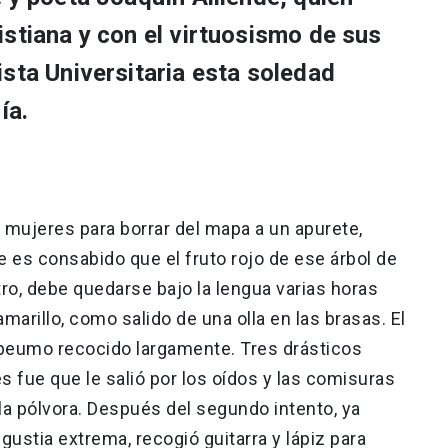
istiana y con el virtuosismo de sus
sta Universitaria esta soledad
ía.
 mujeres para borrar del mapa a un apurete,
 es consabido que el fruto rojo de ese árbol de
o, debe quedarse bajo la lengua varias horas
amarillo, como salido de una olla en las brasas. El
n peumo recocido largamente. Tres drásticos
s fue que le salió por los oídos y las comisuras
 la pólvora. Después del segundo intento, ya
gustia extrema, recogió guitarra y lápiz para