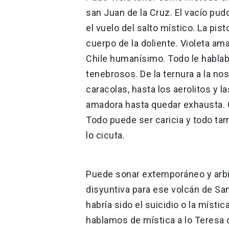
san Juan de la Cruz. El vacío pudo
el vuelo del salto místico. La pis
cuerpo de la doliente. Violeta ama
Chile humanísimo. Todo le hablab
tenebrosos. De la ternura a la no
caracolas, hasta los aerolitos y l
amadora hasta quedar exhausta. C
Todo puede ser caricia y todo ta
lo cicuta.
Puede sonar extemporáneo y arbitr
disyuntiva para ese volcán de San
habría sido el suicidio o la místic
hablamos de mística a lo Teresa de