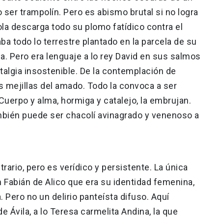
 ser trampolín. Pero es abismo brutal si no logra
tola descarga todo su plomo fatídico contra el
ba todo lo terrestre plantado en la parcela de su
a. Pero era lenguaje a lo rey David en sus salmos
stalgia insostenible. De la contemplación de
as mejillas del amado. Todo la convoca a ser
uerpo y alma, hormiga y catalejo, la embrujan.
mbién puede ser chacolí avinagrado y venenoso a
ario, pero es verídico y persistente. La única
 Fabián de Alico que era su identidad femenina,
a. Pero no un delirio panteísta difuso. Aquí
 Ávila, a lo Teresa carmelita Andina, la que