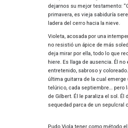
dejarnos su mejor testamento: “Gr
primavera, es vieja sabiduría sere
ladera del cerro hacia la nieve.
Violeta, acosada por una intemper
no resistió un ápice de más sol
deja mirar por ella, todo lo que re
hiere. Es llaga de ausencia. Él no
entretenido, sabroso y coloreado.
última guitarra de la cual emerge
telúrico, cada septiembre… pero 
de Gilbert. Él le paraliza el sol. É
sequedad parca de un sepulcral c
Pudo Viola tener como método el 