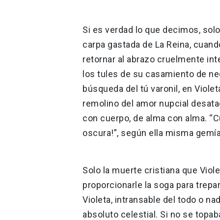
Si es verdad lo que decimos, solo
carpa gastada de La Reina, cuand
retornar al abrazo cruelmente in
los tules de su casamiento de ne
búsqueda del tú varonil, en Viole
remolino del amor nupcial desata
con cuerpo, de alma con alma. “C
oscura!”, según ella misma gemía 
Solo la muerte cristiana que Viole
proporcionarle la soga para trepar
Violeta, intransable del todo o nad
absoluto celestial. Si no se topa