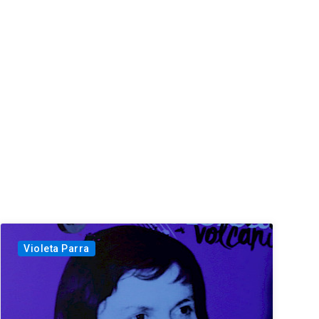
Violeta Parra