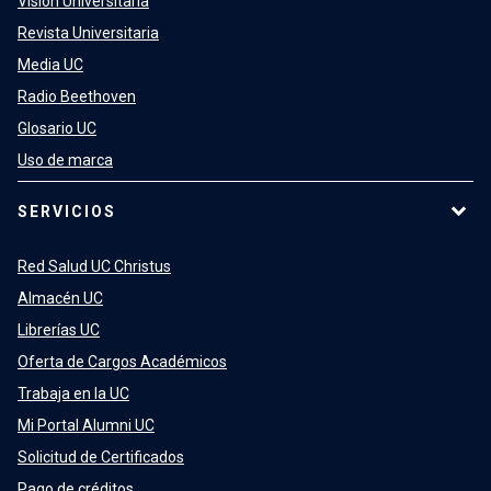
Visión Universitaria
Revista Universitaria
Media UC
Radio Beethoven
Glosario UC
Uso de marca
SERVICIOS
Red Salud UC Christus
Almacén UC
Librerías UC
Oferta de Cargos Académicos
Trabaja en la UC
Mi Portal Alumni UC
Solicitud de Certificados
Pago de créditos