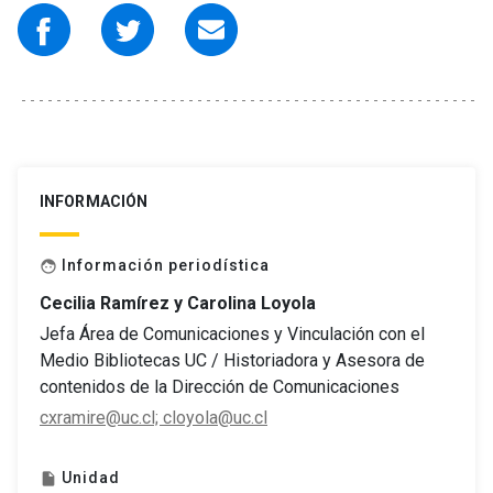
INFORMACIÓN
Información periodística
face
Cecilia Ramírez y Carolina Loyola
Jefa Área de Comunicaciones y Vinculación con el
Medio Bibliotecas UC / Historiadora y Asesora de
contenidos de la Dirección de Comunicaciones
cxramire@uc.cl; cloyola@uc.cl
Unidad
insert_drive_file