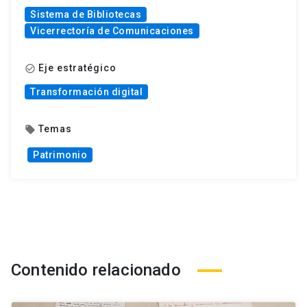
Sistema de Bibliotecas
Vicerrectoría de Comunicaciones
Eje estratégico
check_circle_outline
Transformación digital
Temas
local_offer
Patrimonio
Contenido relacionado