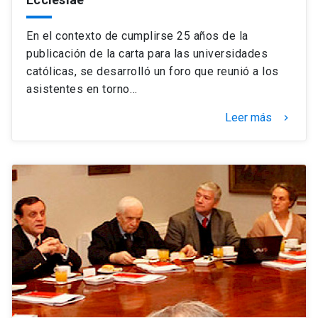
En el contexto de cumplirse 25 años de la
publicación de la carta para las universidades
católicas, se desarrolló un foro que reunió a los
asistentes en torno…
Leer más
keyboard_arrow_right