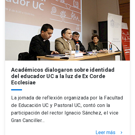
Académicos dialogaron sobre identidad
del educador UC a la luz de Ex Corde
Ecclesiae
La jornada de reflexión organizada por la Facultad
de Educación UC y Pastoral UC, contó con la
participación del rector Ignacio Sánchez, el vice
Gran Canciller…
Leer más
keyboard_arrow_right