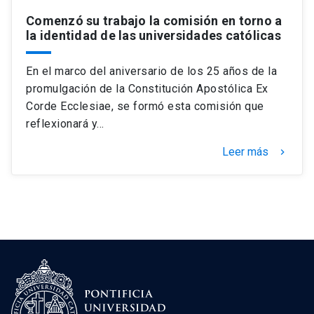
Comenzó su trabajo la comisión en torno a
la identidad de las universidades católicas
En el marco del aniversario de los 25 años de la
promulgación de la Constitución Apostólica Ex
Corde Ecclesiae, se formó esta comisión que
reflexionará y…
Leer más
keyboard_arrow_right