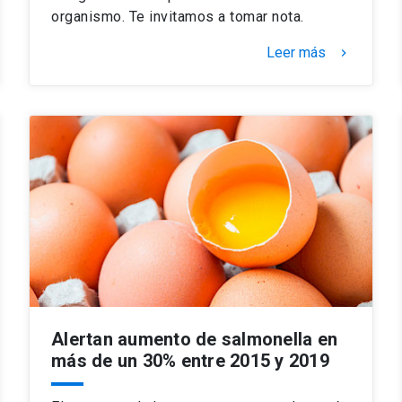
organismo. Te invitamos a tomar nota.
Leer más
keyboard_arrow_right
Alertan aumento de salmonella en
más de un 30% entre 2015 y 2019