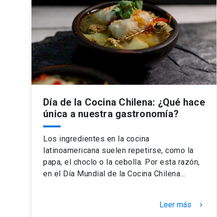
Día de la Cocina Chilena: ¿Qué hace
única a nuestra gastronomía?
Los ingredientes en la cocina
latinoamericana suelen repetirse, como la
papa, el choclo o la cebolla. Por esta razón,
en el Día Mundial de la Cocina Chilena…
Leer más
keyboard_arrow_right