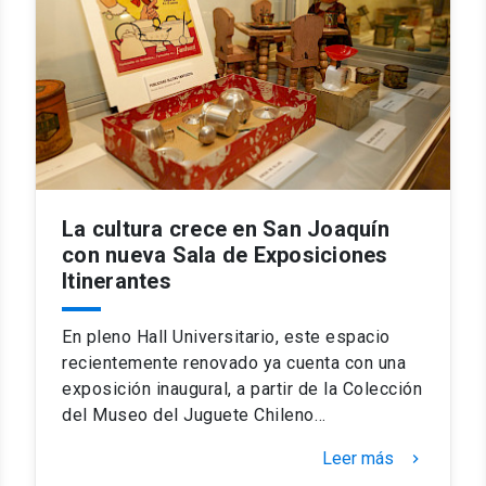
La cultura crece en San Joaquín
con nueva Sala de Exposiciones
Itinerantes
En pleno Hall Universitario, este espacio
recientemente renovado ya cuenta con una
exposición inaugural, a partir de la Colección
del Museo del Juguete Chileno…
Leer más
keyboard_arrow_right