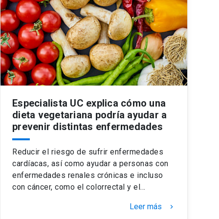
Especialista UC explica cómo una
dieta vegetariana podría ayudar a
prevenir distintas enfermedades
Reducir el riesgo de sufrir enfermedades
cardíacas, así como ayudar a personas con
enfermedades renales crónicas e incluso
con cáncer, como el colorrectal y el…
Leer más
keyboard_arrow_right