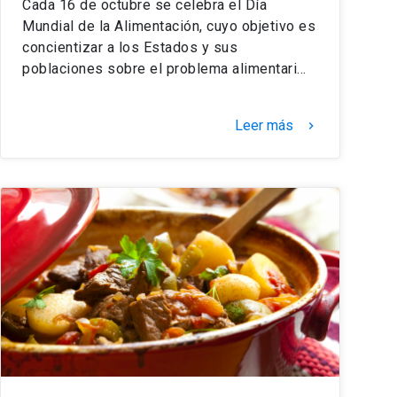
Cada 16 de octubre se celebra el Día
Mundial de la Alimentación, cuyo objetivo es
concientizar a los Estados y sus
poblaciones sobre el problema alimentari…
Leer más
keyboard_arrow_right