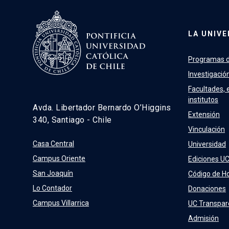
LA UNIVE
Programas d
Investigació
Facultades, 
institutos
Avda. Libertador Bernardo O’Higgins
Extensión
340, Santiago - Chile
Vinculación
Casa Central
Universidad
Campus Oriente
Ediciones U
San Joaquín
Código de H
Lo Contador
Donaciones
Campus Villarrica
UC Transpar
Admisión