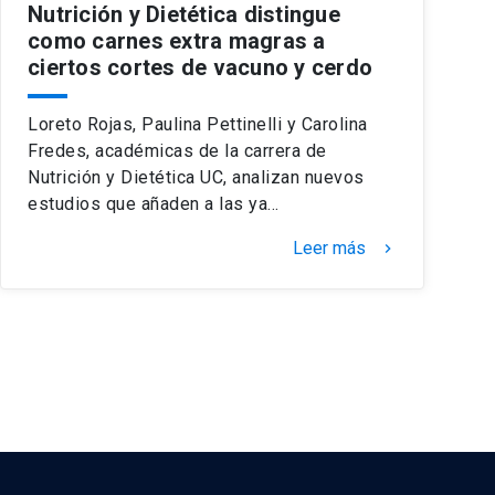
Nutrición y Dietética distingue
como carnes extra magras a
ciertos cortes de vacuno y cerdo
Loreto Rojas, Paulina Pettinelli y Carolina
Fredes, académicas de la carrera de
Nutrición y Dietética UC, analizan nuevos
estudios que añaden a las ya…
Leer más
keyboard_arrow_right