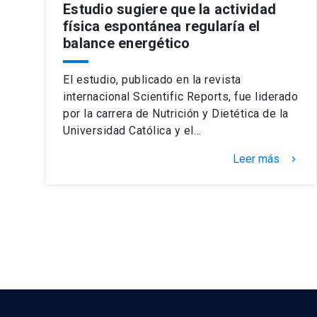
Estudio sugiere que la actividad
física espontánea regularía el
balance energético
El estudio, publicado en la revista
internacional Scientific Reports, fue liderado
por la carrera de Nutrición y Dietética de la
Universidad Católica y el…
Leer más
keyboard_arrow_right