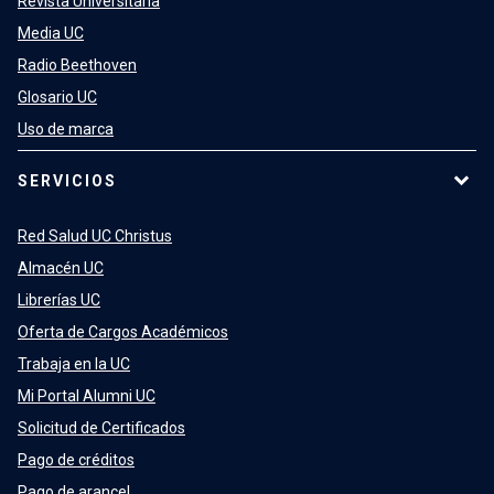
Revista Universitaria
Media UC
Radio Beethoven
Glosario UC
Uso de marca
SERVICIOS
Red Salud UC Christus
Almacén UC
Librerías UC
Oferta de Cargos Académicos
Trabaja en la UC
Mi Portal Alumni UC
Solicitud de Certificados
Pago de créditos
Pago de arancel