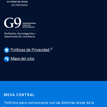
Políticas de Privacidad
verified_user
Mapa del sitio
account_tree
MESA CENTRAL
Teléfono para comunicarse con las distintas áreas de la