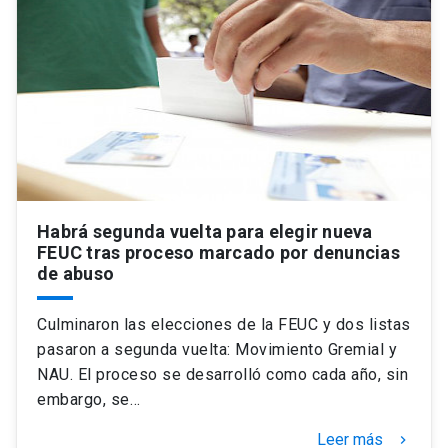
Habrá segunda vuelta para elegir nueva
FEUC tras proceso marcado por denuncias
de abuso
Culminaron las elecciones de la FEUC y dos listas
pasaron a segunda vuelta: Movimiento Gremial y
NAU. El proceso se desarrolló como cada año, sin
embargo, se…
Leer más
keyboard_arrow_right