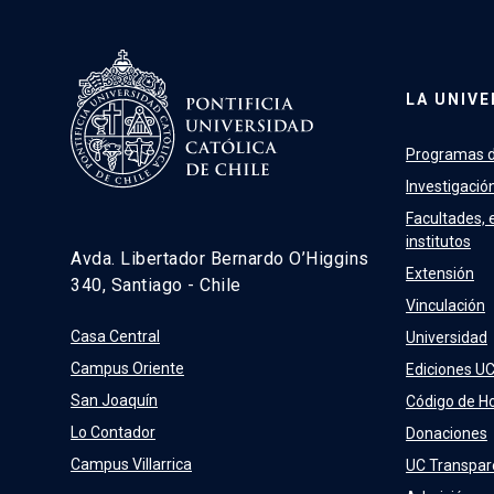
LA UNIVE
Programas d
Investigació
Facultades, 
institutos
Avda. Libertador Bernardo O’Higgins
Extensión
340, Santiago - Chile
Vinculación
Casa Central
Universidad
Campus Oriente
Ediciones U
San Joaquín
Código de H
Lo Contador
Donaciones
Campus Villarrica
UC Transpar