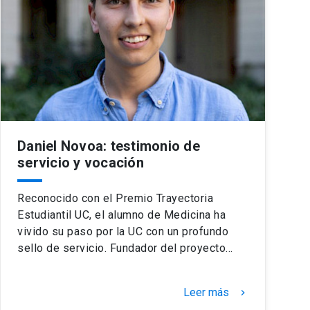
Daniel Novoa: testimonio de
servicio y vocación
Reconocido con el Premio Trayectoria
Estudiantil UC, el alumno de Medicina ha
vivido su paso por la UC con un profundo
sello de servicio. Fundador del proyecto…
Leer más
keyboard_arrow_right