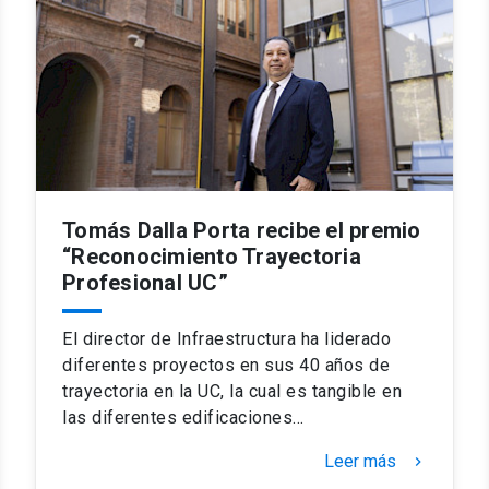
Tomás Dalla Porta recibe el premio
“Reconocimiento Trayectoria
Profesional UC”
El director de Infraestructura ha liderado
diferentes proyectos en sus 40 años de
trayectoria en la UC, la cual es tangible en
las diferentes edificaciones…
Leer más
keyboard_arrow_right