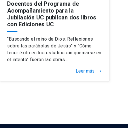
Docentes del Programa de
Acompañamiento para la
Jubilación UC publican dos libros
con Ediciones UC
“Buscando el reino de Dios: Reflexiones
sobre las parábolas de Jesús” y “Cómo
tener éxito en los estudios sin quemarse en
el intento” fueron las obras…
Leer más
keyboard_arrow_right