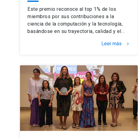
Este premio reconoce al top 1% de los
miembros por sus contribuciones a la
ciencia de la computación y la tecnología,
basándose en su trayectoria, calidad y el…
Leer más
keyboard_arrow_right