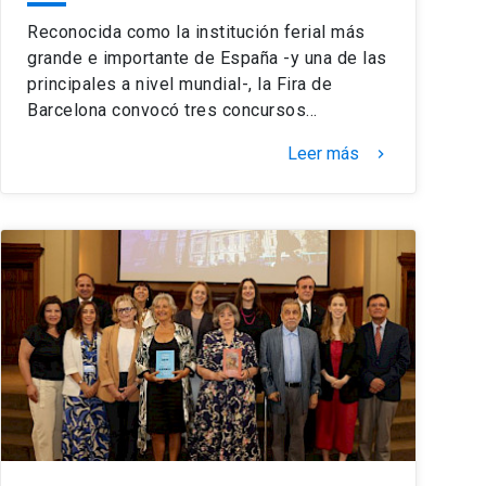
Reconocida como la institución ferial más
grande e importante de España -y una de las
principales a nivel mundial-, la Fira de
Barcelona convocó tres concursos…
Leer más
keyboard_arrow_right