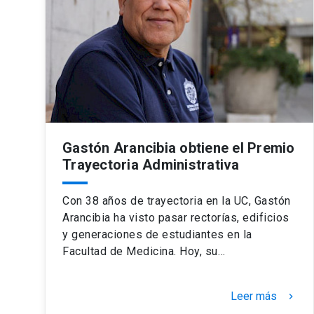
Gastón Arancibia obtiene el Premio
Trayectoria Administrativa
Con 38 años de trayectoria en la UC, Gastón
Arancibia ha visto pasar rectorías, edificios
y generaciones de estudiantes en la
Facultad de Medicina. Hoy, su…
Leer más
keyboard_arrow_right