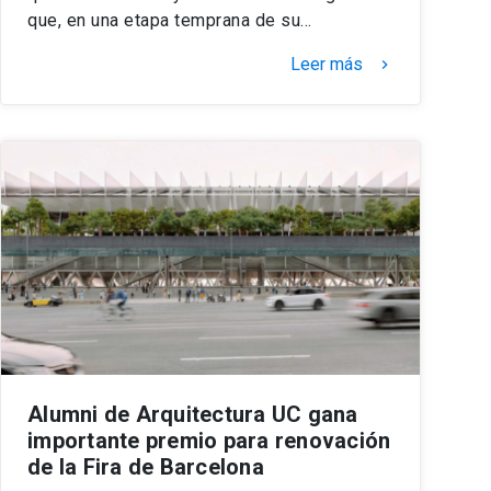
que, en una etapa temprana de su…
Leer más
keyboard_arrow_right
Alumni de Arquitectura UC gana
importante premio para renovación
de la Fira de Barcelona