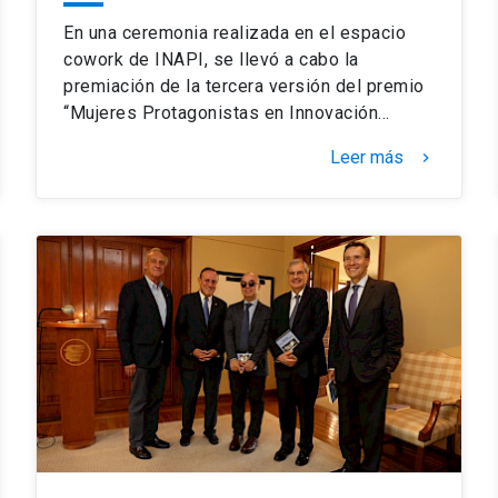
En una ceremonia realizada en el espacio
cowork de INAPI, se llevó a cabo la
premiación de la tercera versión del premio
“Mujeres Protagonistas en Innovación…
Leer más
keyboard_arrow_right