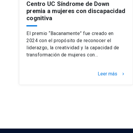
Centro UC Síndrome de Down
premia a mujeres con discapacidad
cognitiva
El premio “Bacanamente” fue creado en
2024 con el propósito de reconocer el
liderazgo, la creatividad y la capacidad de
transformación de mujeres con…
Leer más
keyboard_arrow_right