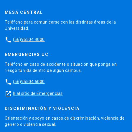
MESA CENTRAL
Teléfono para comunicarse con las distintas áreas de la
Universidad.
phone
(56)95504 4000
EMERGENCIAS UC
Teléfono en caso de accidente o situación que ponga en
riesgo tu vida dentro de algún campus.
phone
(56)95504 5000
launch
Ir al sitio de Emergencias
DISCRIMINACIÓN Y VIOLENCIA
Orientación y apoyo en casos de discriminación, violencia de
género o violencia sexual.