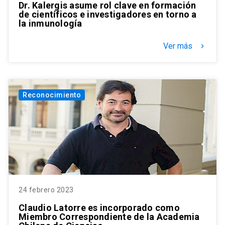
Dr. Kalergis asume rol clave en formación
de científicos e investigadores en torno a
la inmunología
Ver más
keyboard_arrow_right
Reconocimiento
24 febrero 2023
Claudio Latorre es incorporado como
Miembro Correspondiente de la Academia