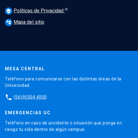
Políticas de Privacidad
verified_user
Mapa del sitio
account_tree
MESA CENTRAL
Teléfono para comunicarse con las distintas áreas de la
Universidad.
phone
(56)95504 4000
EMERGENCIAS UC
Teléfono en caso de accidente o situación que ponga en
riesgo tu vida dentro de algún campus.