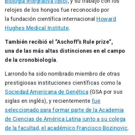
Biología Integrativa (iBio)
, y su trabajo con los
relojes de los hongos fue reconocido por
la fundación científica internacional
Howard
Hughes Medical Institute
.
También recibió el “Aschoff’s Rule prize”,
una de las más altas distinciones en el campo
de la cronobiología
.
Larrondo ha sido nombrado miembro de otras
prestigiosas instituciones científicas como la
Sociedad Americana de Genética
(GSA por sus
siglas en inglés), y recientemente
fue
seleccionado para formar parte de la Academia
de Ciencias de América Latina junto a su colega
de la facultad, el académico Francisco Bozinovic
.