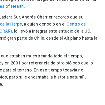
tes of Health.
adera Sur, Andrés Charrier recordó que su
 de la Harpe
, a quien conoció en el
Centro de
(CRAR),
lo llevó a integrar este estudio de la UC.
rió gran parte de Chile, desde el Altiplano hasta la
s que estaban muestreando todo el tiempo,
dy en 2001 por referencia de otro biólogo que lo
para el terreno. En ese tiempo todavía no
os, pero sí le encantaba la historia natural”,
a.