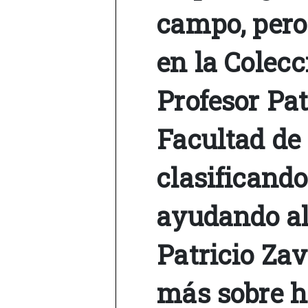
campo, pero
en la Colec
Profesor Pat
Facultad de 
clasificand
ayudando al
Patricio Za
más sobre hi