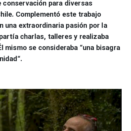
e conservación para diversas
Chile. Complementó este trabajo
on una extraordinaria pasión por la
partía charlas, talleres y realizaba
 Él mismo se consideraba “una bisagra
unidad“.