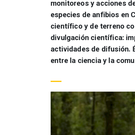
monitoreos y acciones d
especies de anfibios en 
científico y de terreno c
divulgación científica: im
actividades de difusión.
entre la ciencia y la com