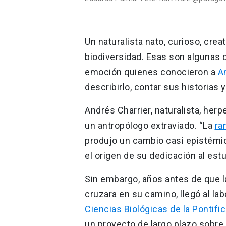
Un naturalista nato, curioso, creat
biodiversidad. Esas son algunas 
emoción quienes conocieron a
A
describirlo, contar sus historias 
Andrés Charrier, naturalista, her
un antropólogo extraviado. “La
ra
produjo un cambio casi epistémic
el origen de su dedicación al estu
Sin embargo, años antes de que l
cruzara en su camino, llegó al lab
Ciencias Biológicas de la Pontifi
un proyecto de largo plazo sobre 