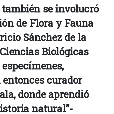
 también se involucró
ción de Flora y Fauna
ricio Sánchez de la
Ciencias Biológicas
o especímenes,
 entonces curador
vala, donde aprendió
storia natural”-