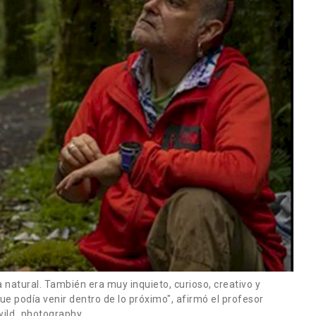
a natural. También era muy inquieto, curioso, creativo y
e podía venir dentro de lo próximo", afirmó el profesor
wild_photography