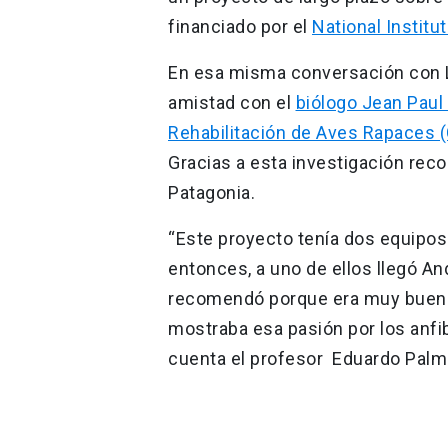
financiado por el
National Institu
En esa misma conversación con L
amistad con el
biólogo Jean Paul
Rehabilitación de Aves Rapaces 
Gracias a esta investigación recor
Patagonia.
“Este proyecto tenía dos equipo
entonces, a uno de ellos llegó An
recomendó porque era muy bueno 
mostraba esa pasión por los anfibi
cuenta el profesor Eduardo Palm