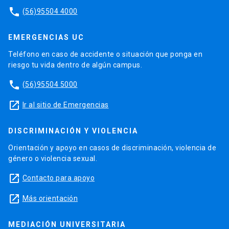
phone
(56)95504 4000
EMERGENCIAS UC
Teléfono en caso de accidente o situación que ponga en
riesgo tu vida dentro de algún campus.
phone
(56)95504 5000
launch
Ir al sitio de Emergencias
DISCRIMINACIÓN Y VIOLENCIA
Orientación y apoyo en casos de discriminación, violencia de
género o violencia sexual.
launch
Contacto para apoyo
launch
Más orientación
MEDIACIÓN UNIVERSITARIA