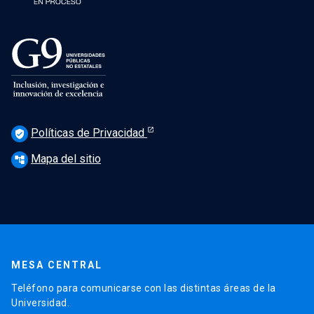
Políticas de Privacidad
verified_user
Mapa del sitio
account_tree
MESA CENTRAL
Teléfono para comunicarse con las distintas áreas de la
Universidad.