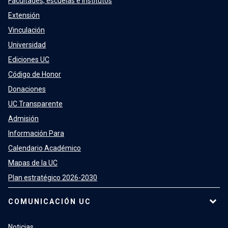
Facultades, escuelas e institutos
Extensión
Vinculación
Universidad
Ediciones UC
Código de Honor
Donaciones
UC Transparente
Admisión
Información Para
Calendario Académico
Mapas de la UC
Plan estratégico 2026-2030
COMUNICACIÓN UC
Noticias