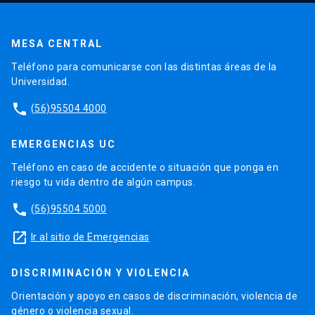
MESA CENTRAL
Teléfono para comunicarse con las distintas áreas de la
Universidad.
phone
(56)95504 4000
EMERGENCIAS UC
Teléfono en caso de accidente o situación que ponga en
riesgo tu vida dentro de algún campus.
phone
(56)95504 5000
launch
Ir al sitio de Emergencias
DISCRIMINACIÓN Y VIOLENCIA
Orientación y apoyo en casos de discriminación, violencia de
género o violencia sexual.