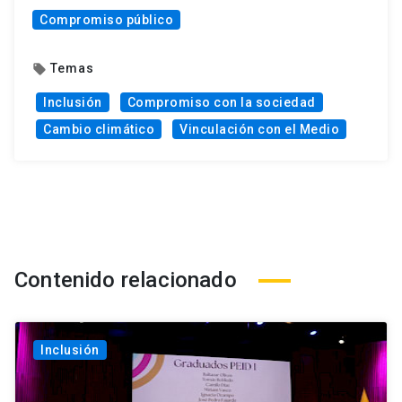
Compromiso público
Temas
local_offer
Inclusión
Compromiso con la sociedad
Cambio climático
Vinculación con el Medio
Contenido relacionado
Inclusión