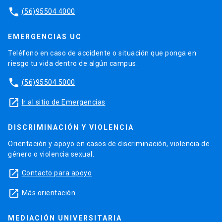
phone
(56)95504 4000
EMERGENCIAS UC
Teléfono en caso de accidente o situación que ponga en
riesgo tu vida dentro de algún campus.
phone
(56)95504 5000
launch
Ir al sitio de Emergencias
DISCRIMINACIÓN Y VIOLENCIA
Orientación y apoyo en casos de discriminación, violencia de
género o violencia sexual.
launch
Contacto para apoyo
launch
Más orientación
MEDIACIÓN UNIVERSITARIA