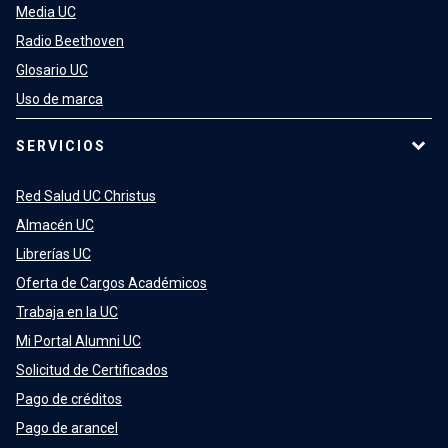
Media UC
Radio Beethoven
Glosario UC
Uso de marca
SERVICIOS
Red Salud UC Christus
Almacén UC
Librerías UC
Oferta de Cargos Académicos
Trabaja en la UC
Mi Portal Alumni UC
Solicitud de Certificados
Pago de créditos
Pago de arancel