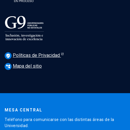
Políticas de Privacidad
verified_user
Mapa del sitio
account_tree
MESA CENTRAL
Teléfono para comunicarse con las distintas áreas de la
Universidad.