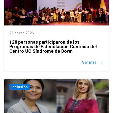
26 enero 2026
128 personas participaron de los
Programas de Estimulación Continua del
Centro UC Síndrome de Down
Ver más
keyboard_arrow_right
Inclusión