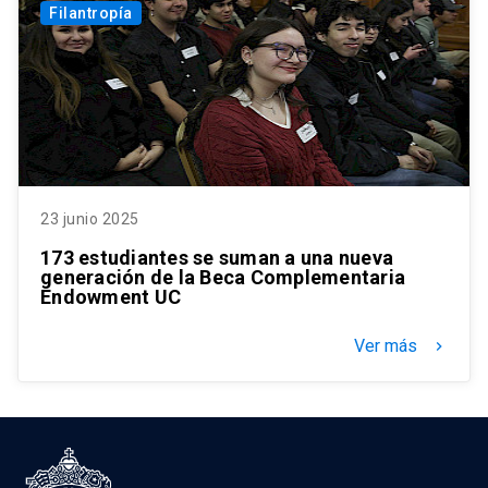
Filantropía
23 junio 2025
173 estudiantes se suman a una nueva
generación de la Beca Complementaria
Endowment UC
Ver más
keyboard_arrow_right