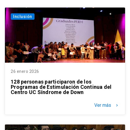
Inclusión
26 enero 2026
128 personas participaron de los
Programas de Estimulación Continua del
Centro UC Síndrome de Down
Ver más
keyboard_arrow_right