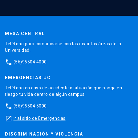
MESA CENTRAL
Teléfono para comunicarse con las distintas áreas de la
Universidad.
phone
(56)95504 4000
EMERGENCIAS UC
Teléfono en caso de accidente o situación que ponga en
riesgo tu vida dentro de algún campus.
phone
(56)95504 5000
launch
Ir al sitio de Emergencias
DISCRIMINACIÓN Y VIOLENCIA