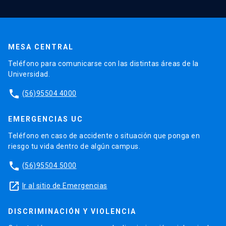
MESA CENTRAL
Teléfono para comunicarse con las distintas áreas de la
Universidad.
phone
(56)95504 4000
EMERGENCIAS UC
Teléfono en caso de accidente o situación que ponga en
riesgo tu vida dentro de algún campus.
phone
(56)95504 5000
launch
Ir al sitio de Emergencias
DISCRIMINACIÓN Y VIOLENCIA