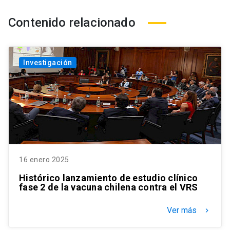
Contenido relacionado
Investigación
16 enero 2025
Histórico lanzamiento de estudio clínico
fase 2 de la vacuna chilena contra el VRS
Ver más
keyboard_arrow_right