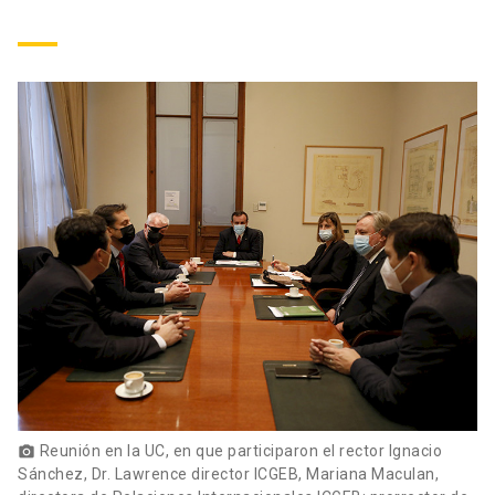
Reunión en la UC, en que participaron el rector Ignacio
photo_camera
Sánchez, Dr. Lawrence director ICGEB, Mariana Maculan,