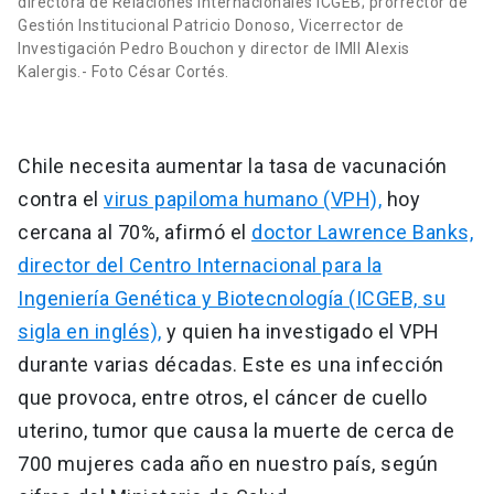
directora de Relaciones Internacionales ICGEB; prorrector de
Gestión Institucional Patricio Donoso, Vicerrector de
Investigación Pedro Bouchon y director de IMII Alexis
Kalergis.- Foto César Cortés.
Chile necesita aumentar la tasa de vacunación
contra el
virus papiloma humano (VPH),
hoy
cercana al 70%, afirmó el
doctor Lawrence Banks,
director del Centro Internacional para la
Ingeniería Genética y Biotecnología (ICGEB, su
sigla en inglés),
y quien ha investigado el VPH
durante varias décadas. Este es una infección
que provoca, entre otros, el cáncer de cuello
uterino, tumor que causa la muerte de cerca de
700 mujeres cada año en nuestro país, según