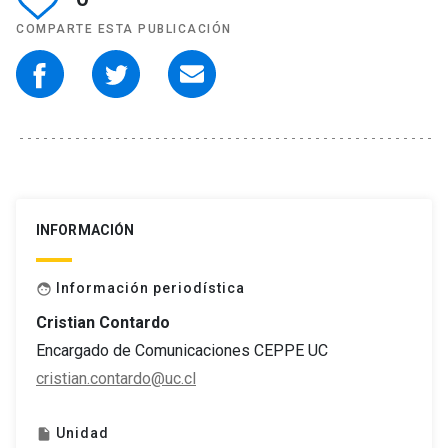
COMPARTE ESTA PUBLICACIÓN
INFORMACIÓN
Información periodística
face
Cristian Contardo
Encargado de Comunicaciones CEPPE UC
cristian.contardo@uc.cl
Unidad
insert_drive_file