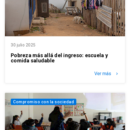
30 julio 2025
Pobreza más allá del ingreso: escuela y
comida saludable
Ver más
keyboard_arrow_right
Compromiso con la sociedad