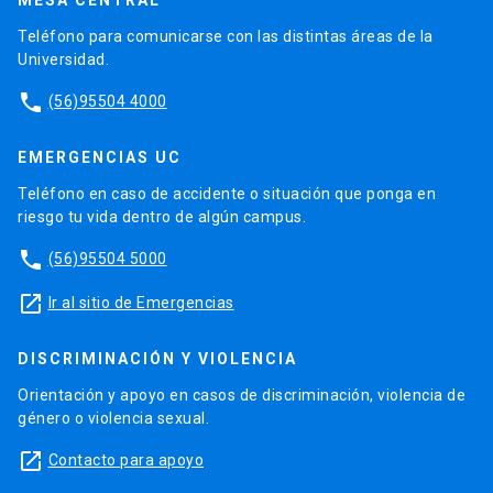
MESA CENTRAL
Teléfono para comunicarse con las distintas áreas de la
Universidad.
phone
(56)95504 4000
EMERGENCIAS UC
Teléfono en caso de accidente o situación que ponga en
riesgo tu vida dentro de algún campus.
phone
(56)95504 5000
launch
Ir al sitio de Emergencias
DISCRIMINACIÓN Y VIOLENCIA
Orientación y apoyo en casos de discriminación, violencia de
género o violencia sexual.
launch
Contacto para apoyo