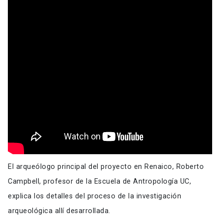
El arqueólogo principal del proyecto en Renaico, Roberto
Campbell, profesor de la Escuela de Antropología UC,
explica los detalles del proceso de la investigación
arqueológica allí desarrollada.