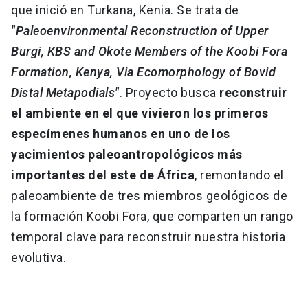
que inició en Turkana, Kenia. Se trata de
"Paleoenvironmental Reconstruction of Upper
Burgi, KBS and Okote Members of the Koobi Fora
Formation, Kenya, Via Ecomorphology of Bovid
Distal Metapodials"
. Proyecto busca
reconstruir
el ambiente en el que vivieron los primeros
especímenes humanos en uno de los
yacimientos paleoantropológicos más
importantes del este de África
, remontando el
paleoambiente de tres miembros geológicos de
la formación Koobi Fora, que comparten un rango
temporal clave para reconstruir nuestra historia
evolutiva.