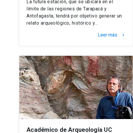
La futura estación, que se ubicará en el
límite de las regiones de Tarapacá y
Antofagasta, tendrá por objetivo generar un
relato arqueológico, histórico y…
Leer más
keyboard_arrow_right
Académico de Arqueología UC