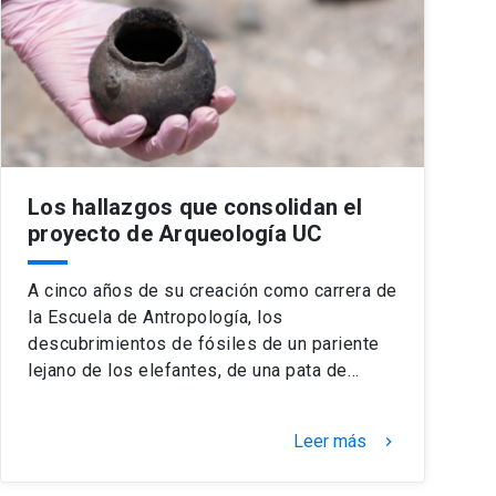
Los hallazgos que consolidan el
proyecto de Arqueología UC
A cinco años de su creación como carrera de
la Escuela de Antropología, los
descubrimientos de fósiles de un pariente
lejano de los elefantes, de una pata de…
Leer más
keyboard_arrow_right