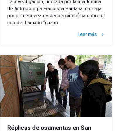
La investigación, liderada por la académica
de Antropología Francisca Santana, entrega
por primera vez evidencia científica sobre el
uso del llamado “guano…
Leer más
keyboard_arrow_right
Réplicas de osamentas en San