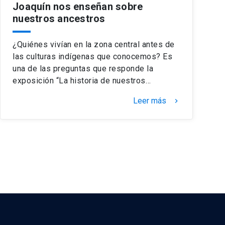
Joaquín nos enseñan sobre
nuestros ancestros
¿Quiénes vivían en la zona central antes de
las culturas indígenas que conocemos? Es
una de las preguntas que responde la
exposición “La historia de nuestros…
Leer más
keyboard_arrow_right