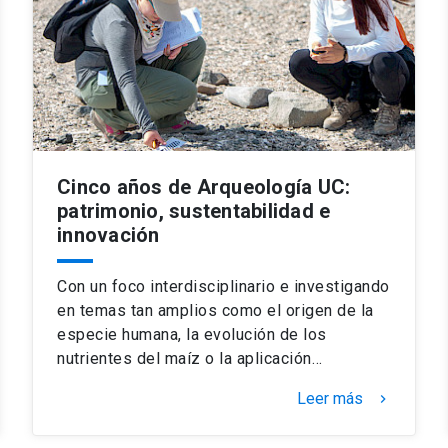
Cinco años de Arqueología UC:
patrimonio, sustentabilidad e
innovación
Con un foco interdisciplinario e investigando
en temas tan amplios como el origen de la
especie humana, la evolución de los
nutrientes del maíz o la aplicación…
Leer más
keyboard_arrow_right