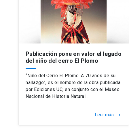
Publicación pone en valor el legado
del niño del cerro El Plomo
“Niño del Cerro El Plomo. A 70 años de su
hallazgo”, es el nombre de la obra publicada
por Ediciones UC, en conjunto con el Museo
Nacional de Historia Natural…
Leer más
keyboard_arrow_right