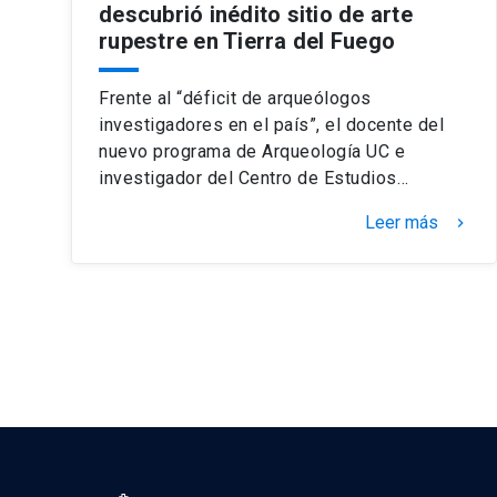
descubrió inédito sitio de arte
rupestre en Tierra del Fuego
Frente al “déficit de arqueólogos
investigadores en el país”, el docente del
nuevo programa de Arqueología UC e
investigador del Centro de Estudios…
Leer más
keyboard_arrow_right