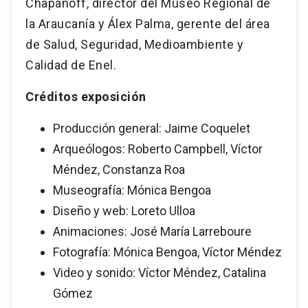
Chapanoff, director del Museo Regional de
la Araucanía y Álex Palma, gerente del área
de Salud, Seguridad, Medioambiente y
Calidad de Enel.
Créditos exposición
Producción general: Jaime Coquelet
Arqueólogos: Roberto Campbell, Víctor
Méndez, Constanza Roa
Museografía: Mónica Bengoa
Diseño y web: Loreto Ulloa
Animaciones: José María Larreboure
Fotografía: Mónica Bengoa, Víctor Méndez
Video y sonido: Víctor Méndez, Catalina
Gómez