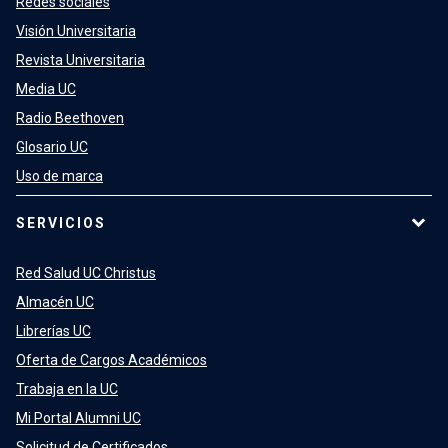
Redes sociales
Visión Universitaria
Revista Universitaria
Media UC
Radio Beethoven
Glosario UC
Uso de marca
SERVICIOS
Red Salud UC Christus
Almacén UC
Librerías UC
Oferta de Cargos Académicos
Trabaja en la UC
Mi Portal Alumni UC
Solicitud de Certificados