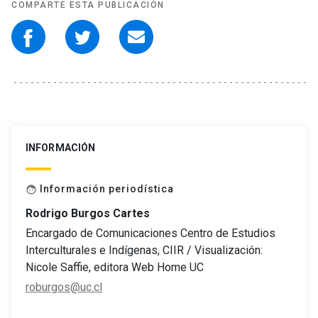
COMPARTE ESTA PUBLICACIÓN
INFORMACIÓN
Información periodística
face
Rodrigo Burgos Cartes
Encargado de Comunicaciones Centro de Estudios
Interculturales e Indígenas, CIIR / Visualización:
Nicole Saffie, editora Web Home UC
roburgos@uc.cl