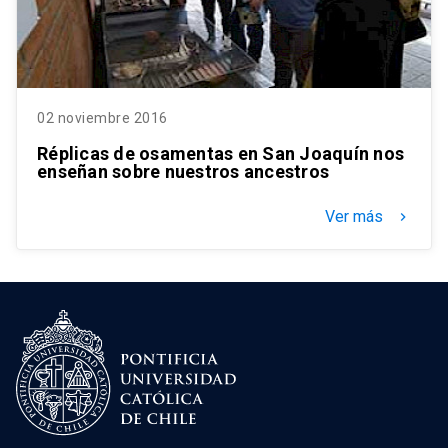
02 noviembre 2016
Réplicas de osamentas en San Joaquín nos
enseñan sobre nuestros ancestros
Ver más
keyboard_arrow_right