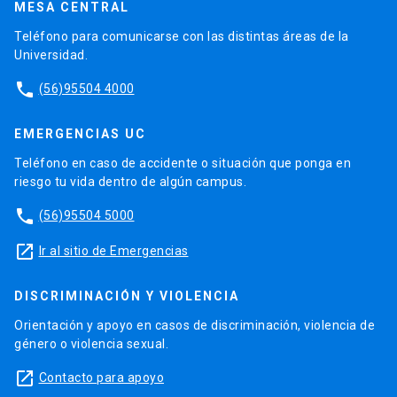
MESA CENTRAL
Teléfono para comunicarse con las distintas áreas de la
Universidad.
phone
(56)95504 4000
EMERGENCIAS UC
Teléfono en caso de accidente o situación que ponga en
riesgo tu vida dentro de algún campus.
phone
(56)95504 5000
launch
Ir al sitio de Emergencias
DISCRIMINACIÓN Y VIOLENCIA
Orientación y apoyo en casos de discriminación, violencia de
género o violencia sexual.
launch
Contacto para apoyo