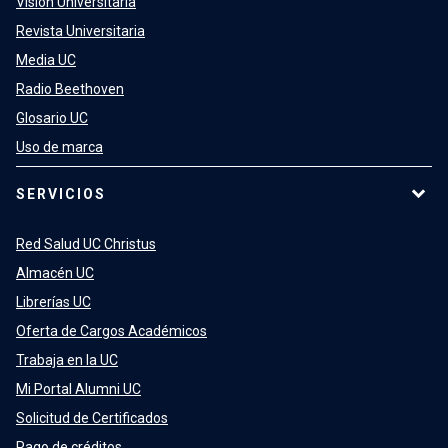
Visión Universitaria
Revista Universitaria
Media UC
Radio Beethoven
Glosario UC
Uso de marca
SERVICIOS
Red Salud UC Christus
Almacén UC
Librerías UC
Oferta de Cargos Académicos
Trabaja en la UC
Mi Portal Alumni UC
Solicitud de Certificados
Pago de créditos