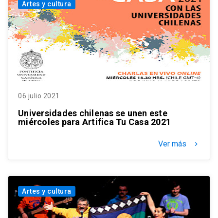
Artes y cultura
06 julio 2021
Universidades chilenas se unen este
miércoles para Artifica Tu Casa 2021
Ver más
keyboard_arrow_right
Artes y cultura