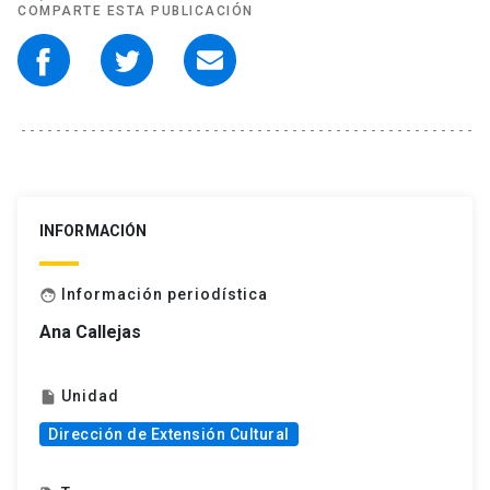
COMPARTE ESTA PUBLICACIÓN
INFORMACIÓN
Información periodística
face
Ana Callejas
Unidad
insert_drive_file
Dirección de Extensión Cultural