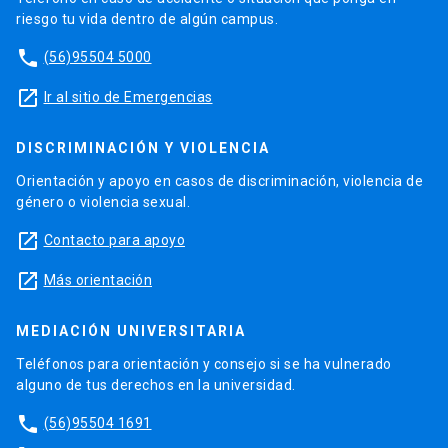
riesgo tu vida dentro de algún campus.
phone
(56)95504 5000
launch
Ir al sitio de Emergencias
DISCRIMINACIÓN Y VIOLENCIA
Orientación y apoyo en casos de discriminación, violencia de
género o violencia sexual.
launch
Contacto para apoyo
launch
Más orientación
MEDIACIÓN UNIVERSITARIA
Teléfonos para orientación y consejo si se ha vulnerado
alguno de tus derechos en la universidad.
phone
(56)95504 1691