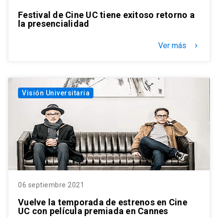
Festival de Cine UC tiene exitoso retorno a
la presencialidad
Ver más
keyboard_arrow_right
Visión Universitaria
06 septiembre 2021
Vuelve la temporada de estrenos en Cine
UC con película premiada en Cannes