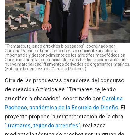
“Tramares, tejiendo arrecifes biobasados”, coordinado por
Carolina Pacheco, tiene como objetivo concientizar sobre la
importancia y desconocimiento de los arrecifes mesofóticos en
Chile, mediante la co-creación de estos tejidos, incorporando una
nueva materialidad: filamentos derivados de organismos marinos.
(Fotografía gentileza de Carolina Pacheco)
Otra de las propuestas ganadoras del concurso
de creación Artística es “Tramares, tejiendo
arrecifes biobasados”, coordinado por
Carolina
Pacheco, académica de la Escuela de Diseño
. El
proyecto propone la reinterpretación de la obra
"Tramares, tejiendo arrecifes"
, realizada
mediante la técnica de crochet por un grupo de