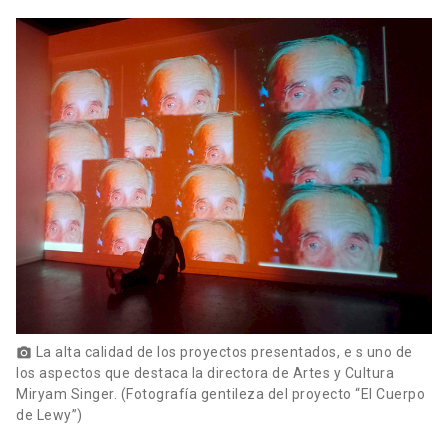
La alta calidad de los proyectos presentados, e s uno de
photo_camera
los aspectos que destaca la directora de Artes y Cultura
Miryam Singer. (Fotografía gentileza del proyecto “El Cuerpo
de Lewy”)