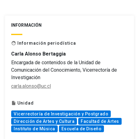
INFORMACIÓN
Información periodística
face
Carla Alonso Bertaggia
Encargada de contenidos de la Unidad de
Comunicación del Conocimiento, Vicerrectoría de
Investigación
carla.alonso@uc.cl
Unidad
insert_drive_file
Vicerrectoría de Investigación y Postgrado
Dirección de Artes y Cultura
Facultad de Artes
Instituto de Música
Escuela de Diseño