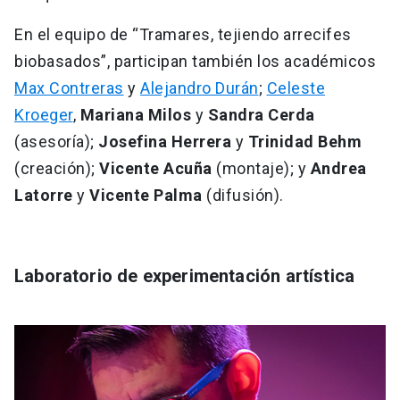
En el equipo de “Tramares, tejiendo arrecifes
biobasados”, participan también los académicos
Max Contreras
y
Alejandro Durán
;
Celeste
Kroeger
,
Mariana Milos
y
Sandra Cerda
(asesoría);
Josefina Herrera
y
Trinidad Behm
(creación);
Vicente Acuña
(montaje); y
Andrea
Latorre
y
Vicente Palma
(difusión).
Laboratorio de experimentación artística