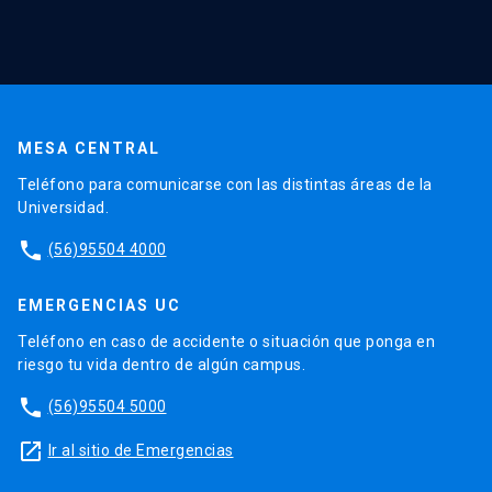
MESA CENTRAL
Teléfono para comunicarse con las distintas áreas de la
Universidad.
phone
(56)95504 4000
EMERGENCIAS UC
Teléfono en caso de accidente o situación que ponga en
riesgo tu vida dentro de algún campus.
phone
(56)95504 5000
launch
Ir al sitio de Emergencias