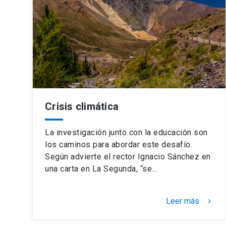
Crisis climática
La investigación junto con la educación son
los caminos para abordar este desafío.
Según advierte el rector Ignacio Sánchez en
una carta en La Segunda, “se…
Leer más
keyboard_arrow_right