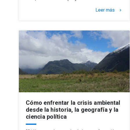
Leer más
keyboard_arrow_right
Cómo enfrentar la crisis ambiental
desde la historia, la geografía y la
ciencia política