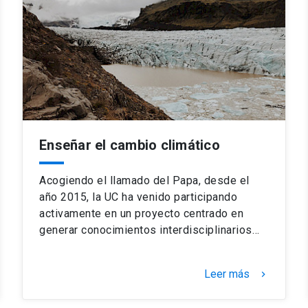
Enseñar el cambio climático
Acogiendo el llamado del Papa, desde el
año 2015, la UC ha venido participando
activamente en un proyecto centrado en
generar conocimientos interdisciplinarios…
Leer más
keyboard_arrow_right