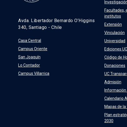
Investigació
Facultades, 
institutos
Avda. Libertador Bernardo O’Higgins
Extensión
340, Santiago - Chile
Vinculación
Casa Central
Universidad
Campus Oriente
Ediciones U
San Joaquín
Código de H
Lo Contador
Donaciones
Campus Villarrica
UC Transpar
Admisión
Información
Calendario 
Mapas de la
Plan estraté
2030