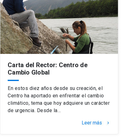
Carta del Rector: Centro de
Cambio Global
En estos diez años desde su creación, el
Centro ha aportado en enfrentar el cambio
climático, tema que hoy adquiere un carácter
de urgencia. Desde la…
Leer más
keyboard_arrow_right