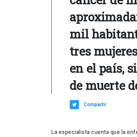
aproximadam
mil habitan
tres mujere
en el país, 
de muerte d
Compartir
La especialista cuenta que la en