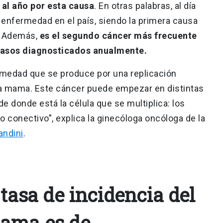
al año por esta causa
. En otras palabras, al día
enfermedad en el país, siendo la primera causa
. Además,
es el segundo cáncer más frecuente
 casos diagnosticados anualmente.
medad que se produce por una replicación
la mama. Este cáncer puede empezar en distintas
 donde está la célula que se multiplica: los
ido conectivo”, explica la ginecóloga oncóloga de la
andini
.
 tasa de incidencia del
mama es de