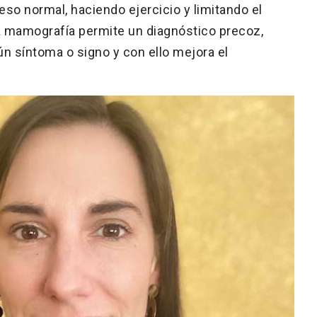
so normal, haciendo ejercicio y limitando el
a mamografía permite un diagnóstico precoz,
ún síntoma o signo y con ello mejora el