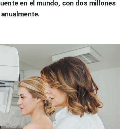
uente en el mundo, con dos millones
 anualmente.