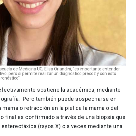
scuela de Medicina UC, Elisa Orlandini, "es importante entender
o, pero sí permite realizar un diagnóstico precoz y con esto
ronóstico".
efectivamente sostiene la académica, mediante
mografía. Pero también puede sospecharse en
 mama o retracción en la piel de la mama o del
o final es confirmado a través de una biopsia que
 estereotáxica (rayos X) o a veces mediante una