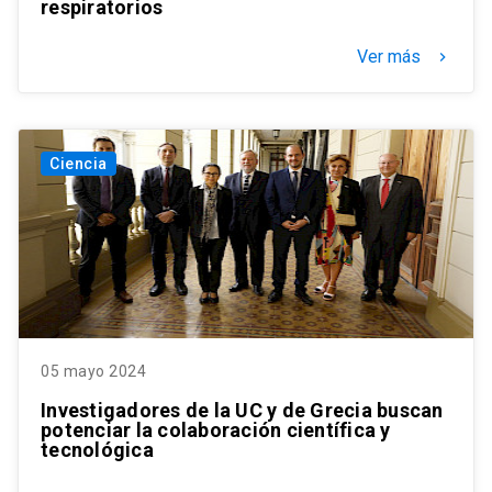
respiratorios
Ver más
keyboard_arrow_right
Ciencia
05 mayo 2024
Investigadores de la UC y de Grecia buscan
potenciar la colaboración científica y
tecnológica