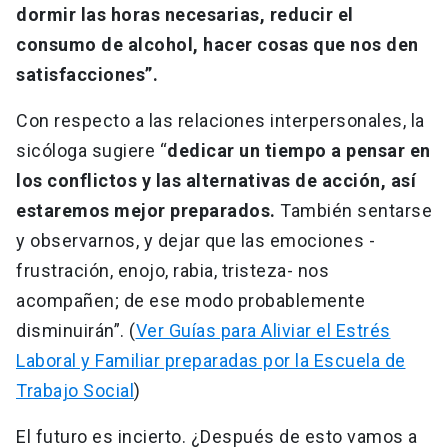
dormir las horas necesarias, reducir el
consumo de alcohol, hacer cosas que nos den
satisfacciones”.
Con respecto a las relaciones interpersonales, la
sicóloga sugiere “
dedicar un tiempo a pensar en
los conflictos y las alternativas de acción, así
estaremos mejor preparados.
También sentarse
y observarnos, y dejar que las emociones -
frustración, enojo, rabia, tristeza- nos
acompañen; de ese modo probablemente
disminuirán”. (
Ver Guías para Aliviar el Estrés
Laboral y Familiar preparadas por la Escuela de
Trabajo Social
)
El futuro es incierto. ¿Después de esto vamos a