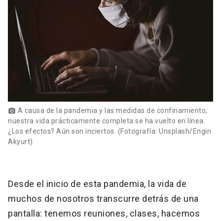
A causa de la pandemia y las medidas de confinamiento,
photo_camera
nuestra vida prácticamente completa se ha vuelto en línea.
¿Los efectos? Aún son inciertos. (Fotografía: Unsplash/Engin
Akyurt)
Desde el inicio de esta pandemia, la vida de
muchos de nosotros transcurre detrás de una
pantalla: tenemos reuniones, clases, hacemos