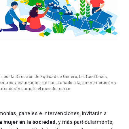
por la Dirección de Equidad de Género, las facultades,
centros y estudiantes, se han sumado a la conmemoración y
e extenderán durante el mes de marzo.
monias, paneles e intervenciones, invitarán a
la mujer en la sociedad
, y más particularmente,