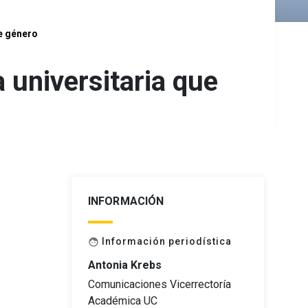
de género
a universitaria que
INFORMACIÓN
Información periodística
face
Antonia Krebs
Comunicaciones Vicerrectoría
Académica UC