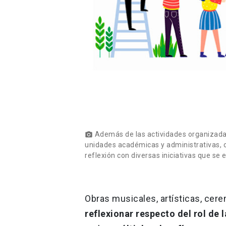
Además de las actividades organizadas 
photo_camera
unidades académicas y administrativas, 
reflexión con diversas iniciativas que s
Obras musicales, artísticas, cere
reflexionar respecto del rol de 