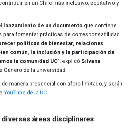
ntribuir en un Chile más inclusivo, equitativo y
el
lanzamiento de un documento
que contiene
 para fomentar prácticas de corresponsabilidad
orecer políticas de bienestar, relaciones
en común, la inclusión y la participación de
mamos la comunidad UC
”, explicó
Silvana
de Género de la universidad.
n de manera presencial con aforo limitado, y serán
de
YouTube de la UC.
diversas áreas disciplinares