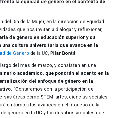
frenta la equidad de género en el contexto de
del Día de la Mujer, en la dirección de Equidad
idades que nos invitan a dialogar y reflexionar,
ria de género en educación superior y su
 una cultura universitaria que avance en la
ad de Género
de la UC,
Pilar Bontá
.
o largo del mes de marzo, y consisten en una
minario académico, que pondrán el acento en la
versalización del enfoque de género en la
ativo
. “Contaremos con la participación de
rsas áreas como STEM, artes, ciencias sociales
ará en torno a los avances en el proceso de la
d de género en la UC y los desafíos actuales que