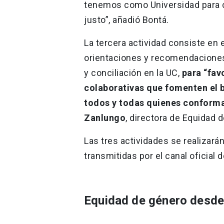
tenemos como Universidad para co
justo”, añadió Bontá.
La tercera actividad consiste en 
orientaciones y recomendaciones
y conciliación en la UC,
para “fav
colaborativas que fomenten el bi
todos y todas quienes confor
Zanlungo
, directora de Equidad 
Las tres actividades se realizará
transmitidas por el canal oficial 
Equidad de género desde 