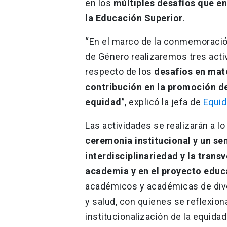
en los
múltiples desafíos que en
la Educación Superior
.
“En el marco de la conmemoración 
de Género realizaremos tres activ
respecto de los
desafíos en mate
contribución en la promoción de
equidad
”, explicó la jefa de
Equid
Las actividades se realizarán a l
ceremonia institucional y un se
interdisciplinariedad y la trans
academia y en el proyecto educ
académicos y académicas de dive
y salud, con quienes se reflexion
institucionalización de la equida