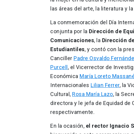
las áreas del arte, la literatura y 
La conmemoración del Día Interna
conjunta por la
Dirección de Equ
Comunicaciones
, la
Dirección d
Estudiantiles
, y contó con la pre
Canciller
Padre Osvaldo Fernánde
Purcell
, el Vicerrector de Investi
Económica
María Loreto Massan
Internacionales
Lilian Ferrer
, la 
Cultural,
Rosa María Lazo
, la Sec
directora y le jefa de Equidad de
respectivamente.
En la ocasión,
el rector Ignacio