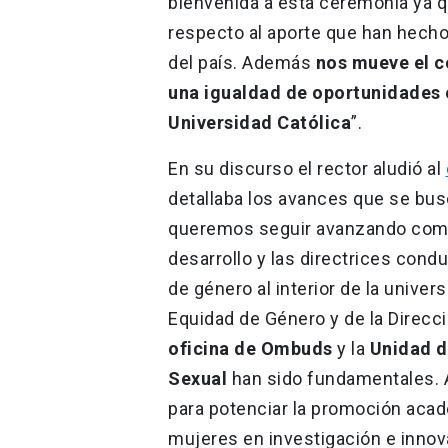
bienvenida a esta ceremonia ya 
respecto al aporte que han hecho 
del país. Además
nos mueve el 
una igualdad de oportunidades 
Universidad Católica
”.
En su discurso el rector aludió al
detallaba los avances que se bus
queremos seguir avanzando como 
desarrollo y las directrices cond
de género al interior de la univers
Equidad de Género y de la Direcci
oficina de
Ombuds
y la
Unidad d
Sexual
han sido fundamentales. 
para potenciar la promoción acad
mujeres en investigación e innov