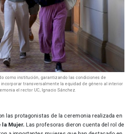
 como institución, garantizando las condiciones de
a incorporar transversalmente la equidad de género al interior
remonia el rector UC, Ignacio Sánchez.
n las protagonistas de la ceremonia realizada en
 la Mujer.
Las profesoras dieron cuenta del rol de
aron a importantes mujeres que han destacado en