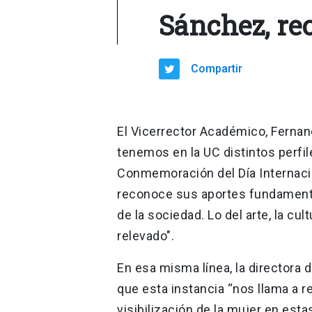
Sánchez, rec
Compartir
El Vicerrector Académico, Fernand
tenemos en la UC distintos perfi
Conmemoración del Día Internacion
reconoce sus aportes fundamenta
de la sociedad. Lo del arte, la cu
relevado".
En esa misma línea, la directora
que esta instancia “nos llama a re
visibilización de la mujer en esta