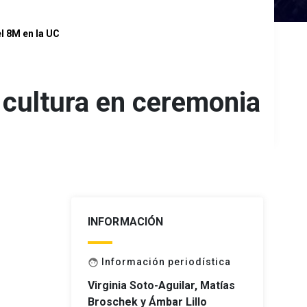
l 8M en la UC
 cultura en ceremonia
INFORMACIÓN
Información periodística
face
Virginia Soto-Aguilar, Matías
Broschek y Ámbar Lillo