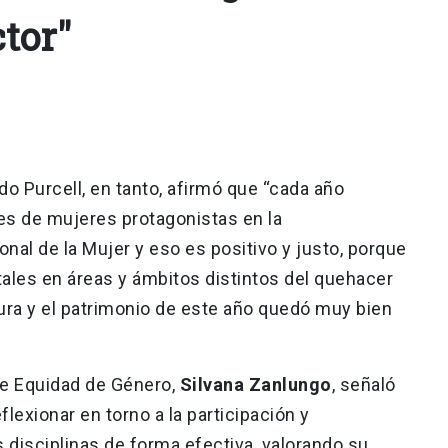
tor"
o Purcell, en tanto, afirmó que “cada año
les de mujeres protagonistas en la
al de la Mujer y eso es positivo y justo, porque
les en áreas y ámbitos distintos del quehacer
ltura y el patrimonio de este año quedó muy bien
 de Equidad de Género,
Silvana Zanlungo
, señaló
flexionar en torno a la participación y
s disciplinas de forma efectiva, valorando su