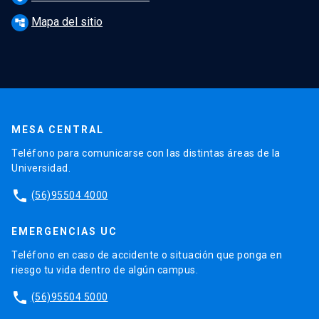
Mapa del sitio
account_tree
MESA CENTRAL
Teléfono para comunicarse con las distintas áreas de la
Universidad.
phone
(56)95504 4000
EMERGENCIAS UC
Teléfono en caso de accidente o situación que ponga en
riesgo tu vida dentro de algún campus.
phone
(56)95504 5000