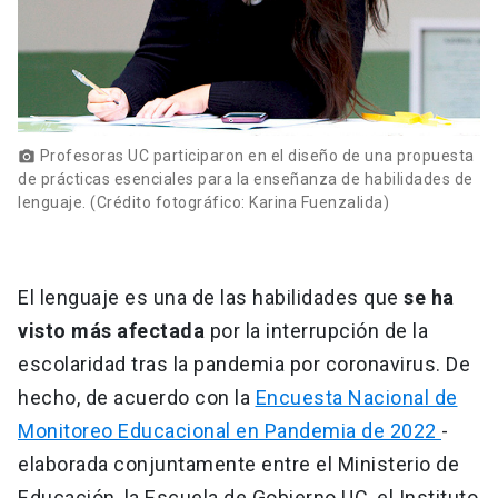
Profesoras UC participaron en el diseño de una propuesta
photo_camera
de prácticas esenciales para la enseñanza de habilidades de
lenguaje. (Crédito fotográfico: Karina Fuenzalida)
El lenguaje es una de las habilidades que
se ha
visto más afectada
por la interrupción de la
escolaridad tras la pandemia por coronavirus. De
hecho, de acuerdo con la
Encuesta Nacional de
Monitoreo Educacional en Pandemia de 2022
-
elaborada conjuntamente entre el Ministerio de
Educación, la Escuela de Gobierno UC, el Instituto