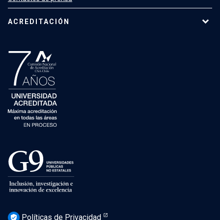
ACREDITACIÓN
Políticas de Privacidad
verified_user