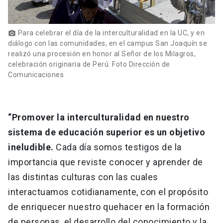
Para celebrar el día de la interculturalidad en la UC, y en
photo_camera
diálogo con las comunidades, en el campus San Joaquín se
realizó una procesión en honor al Señor de los Milagros,
celebración originaria de Perú. Foto Dirección de
Comunicaciones
“Promover la interculturalidad en nuestro
sistema de educación superior es un objetivo
ineludible.
Cada día somos testigos de la
importancia que reviste conocer y aprender de
las distintas culturas con las cuales
interactuamos cotidianamente, con el propósito
de enriquecer nuestro quehacer en la formación
de personas, el desarrollo del conocimiento y la