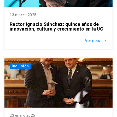
13 marzo 2025
Rector Ignacio Sánchez: quince años de
innovación, cultura y crecimiento en la UC
Ver más
keyboard_arrow_right
Inclusión
23 enero 2025