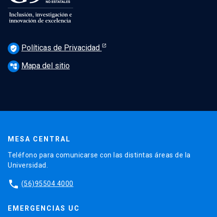
Políticas de Privacidad
verified_user
Mapa del sitio
account_tree
MESA CENTRAL
Teléfono para comunicarse con las distintas áreas de la
Universidad.
phone
(56)95504 4000
EMERGENCIAS UC