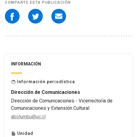
COMPARTE ESTA PUBLICACIÓN
INFORMACIÓN
Información periodística
face
Dirección de Comunicaciones
Dirección de Comunicaciones - Vicerrectoría de
Comunicaciones y Extensión Cultural
abolumbu@uc.cl
Unidad
insert_drive_file