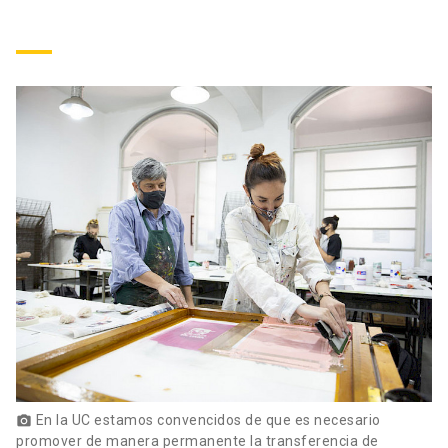
En la UC estamos convencidos de que es necesario
photo_camera
promover de manera permanente la transferencia de