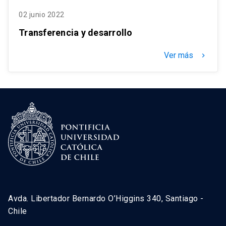
02 junio 2022
Transferencia y desarrollo
Ver más
keyboard_arrow_right
Avda. Libertador Bernardo O’Higgins 340, Santiago -
Chile