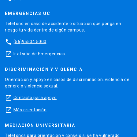
EMERGENCIAS UC
Teléfono en caso de accidente o situación que ponga en
riesgo tu vida dentro de algún campus.
phone
(56)95504 5000
launch
Ir al sitio de Emergencias
DISCRIMINACIÓN Y VIOLENCIA
Orientación y apoyo en casos de discriminación, violencia de
género o violencia sexual.
launch
Contacto para apoyo
launch
Más orientación
MEDIACIÓN UNIVERSITARIA
Teléfonos para orientación y consejo si se ha vulnerado