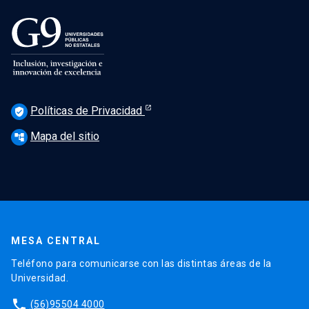
Políticas de Privacidad
verified_user
Mapa del sitio
account_tree
MESA CENTRAL
Teléfono para comunicarse con las distintas áreas de la
Universidad.
phone
(56)95504 4000