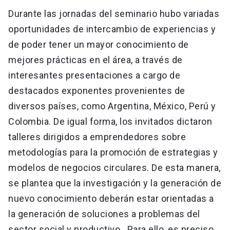
Durante las jornadas del seminario hubo variadas
oportunidades de intercambio de experiencias y
de poder tener un mayor conocimiento de
mejores prácticas en el área, a través de
interesantes presentaciones a cargo de
destacados exponentes provenientes de
diversos países, como Argentina, México, Perú y
Colombia. De igual forma, los invitados dictaron
talleres dirigidos a emprendedores sobre
metodologías para la promoción de estrategias y
modelos de negocios circulares. De esta manera,
se plantea que la investigación y la generación de
nuevo conocimiento deberán estar orientadas a
la generación de soluciones a problemas del
sector social y productivo. Para ello, es preciso