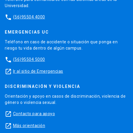
Universidad.
phone
(56)95504 4000
EMERGENCIAS UC
Teléfono en caso de accidente o situación que ponga en
riesgo tu vida dentro de algún campus.
phone
(56)95504 5000
launch
Ir al sitio de Emergencias
DISCRIMINACIÓN Y VIOLENCIA
Orientación y apoyo en casos de discriminación, violencia de
género o violencia sexual.
launch
Contacto para apoyo
launch
Más orientación