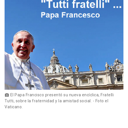
El Papa Francisco presentó su nueva encíclica, Fratelli
photo_camera
Tutti, sobre la fraternidad y la amistad social. - Foto el
Vaticano.