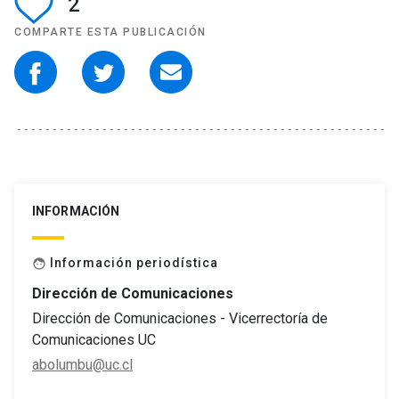
2
COMPARTE ESTA PUBLICACIÓN
INFORMACIÓN
Información periodística
face
Dirección de Comunicaciones
Dirección de Comunicaciones - Vicerrectoría de
Comunicaciones UC
abolumbu@uc.cl