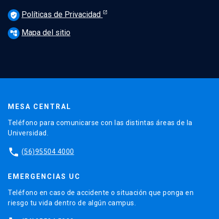
Políticas de Privacidad
verified_user
Mapa del sitio
account_tree
MESA CENTRAL
Teléfono para comunicarse con las distintas áreas de la
Universidad.
phone
(56)95504 4000
EMERGENCIAS UC
Teléfono en caso de accidente o situación que ponga en
riesgo tu vida dentro de algún campus.