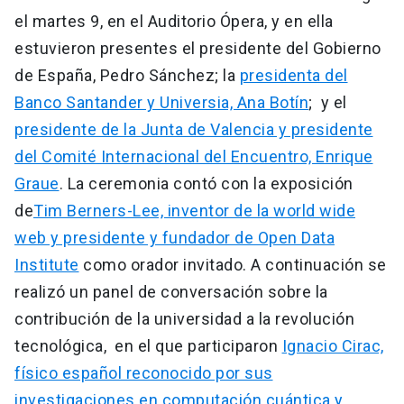
el martes 9, en el Auditorio Ópera, y en ella
estuvieron presentes el presidente del Gobierno
de España, Pedro Sánchez; la
presidenta del
Banco Santander y Universia, Ana Botín
; y el
presidente de la Junta de Valencia y presidente
del Comité Internacional del Encuentro, Enrique
Graue
. La ceremonia contó con la exposición
de
Tim Berners-Lee, inventor de la world wide
web y presidente y fundador de Open Data
Institute
como orador invitado. A continuación se
realizó un panel de conversación sobre la
contribución de la universidad a la revolución
tecnológica, en el que participaron
Ignacio Cirac,
físico español reconocido por sus
investigaciones en computación cuántica y