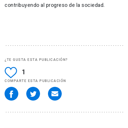
contribuyendo al progreso de la sociedad.
¿TE GUSTA ESTA PUBLICACIÓN?
1
COMPARTE ESTA PUBLICACIÓN