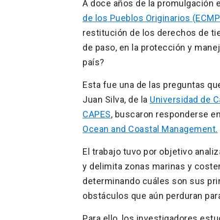
A doce años de la promulgación e
de los Pueblos Originarios (ECM
restitución de los derechos de ti
de paso, en la protección y mane
país?
Esta fue una de las preguntas que
Juan Silva, de la
Universidad de C
CAPES
, buscaron responderse en 
Ocean and Coastal Management.
El trabajo tuvo por objetivo anal
y delimita zonas marinas y coste
determinando cuáles son sus prin
obstáculos que aún perduran para
Para ello, los investigadores est