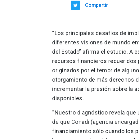
Compartir
“Los principales desafíos de imp
diferentes visiones de mundo ent
del Estado” afirma el estudio. A 
recursos financieros requeridos p
originados por el temor de algun
otorgamiento de más derechos d
incrementar la presión sobre la a
disponibles.
“Nuestro diagnóstico revela que
de que Conadi (agencia encargada
financiamiento sólo cuando los p