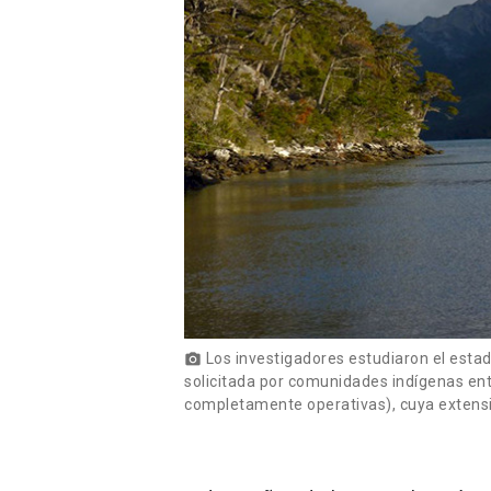
Los investigadores estudiaron el estad
photo_camera
solicitada por comunidades indígenas ent
completamente operativas), cuya extensi