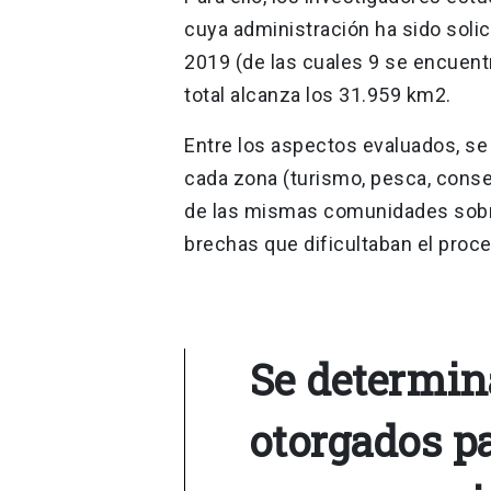
cuya administración ha sido soli
2019 (de las cuales 9 se encuen
total alcanza los 31.959 km2.
Entre los aspectos evaluados, se
cada zona (turismo, pesca, conse
de las mismas comunidades sobre 
brechas que dificultaban el proce
Se determina
otorgados p