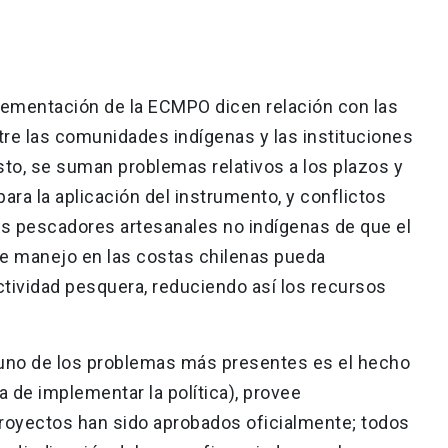
lementación de la ECMPO dicen relación con las
re las comunidades indígenas y las instituciones
esto, se suman problemas relativos a los plazos y
ara la aplicación del instrumento, y conflictos
os pescadores artesanales no indígenas de que el
e manejo en las costas chilenas pueda
ctividad pesquera, reduciendo así los recursos
 uno de los problemas más presentes es el hecho
 de implementar la política), provee
royectos han sido aprobados oficialmente; todos