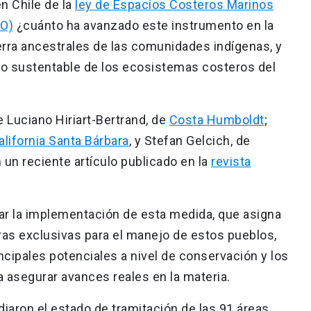
n Chile de la
ley de Espacios Costeros Marinos
PO)
¿cuánto ha avanzado este instrumento en la
erra ancestrales de las comunidades indígenas, y
jo sustentable de los ecosistemas costeros del
 Luciano Hiriart-Bertrand, de
Costa Humboldt
;
alifornia Santa Bárbara
, y Stefan Gelcich, de
un reciente artículo publicado en la
revista
izar la implementación de esta medida, que asigna
ras exclusivas para el manejo de estos pueblos,
cipales potenciales a nivel de conservación y los
 asegurar avances reales en la materia.
udiaron el estado de tramitación de las 91 áreas