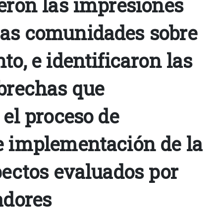
ieron las impresiones
as comunidades sobre
to, e identificaron las
 brechas que
 el proceso de
e implementación de la
pectos evaluados por
adores