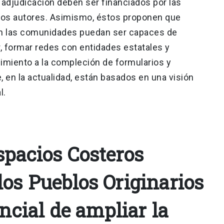
 adjudicación deben ser financiados por las
los autores. Asimismo, éstos proponen que
ón las comunidades puedan ser capaces de
r, formar redes con entidades estatales y
imiento a la compleción de formularios y
e, en la actualidad, están basados en una visión
l.
spacios Costeros
los Pueblos Originarios
encial de ampliar la