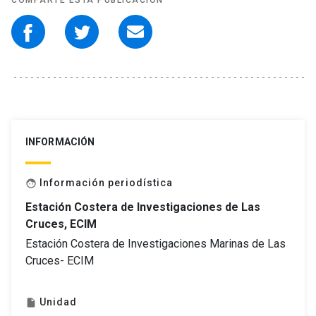
COMPARTE ESTA PUBLICACIÓN
INFORMACIÓN
Información periodística
face
Estación Costera de Investigaciones de Las
Cruces, ECIM
Estación Costera de Investigaciones Marinas de Las
Cruces- ECIM
Unidad
insert_drive_file