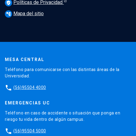
Políticas de Privacidad
verified_user
Mapa del sitio
account_tree
MESA CENTRAL
Teléfono para comunicarse con las distintas áreas de la
Universidad.
phone
(56)95504 4000
EMERGENCIAS UC
Teléfono en caso de accidente o situación que ponga en
riesgo tu vida dentro de algún campus.
phone
(56)95504 5000