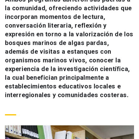
Universidad
la comunidad, ofreciendo actividades que
incorporan momentos de lectura,
keyboard_arrow_down
Información para
conversación literaria, reflexión y
expresión en torno a la valorización de los
Futuros estudiantes
Go to english site
launch
bosques marinos de algas pardas,
Estudiantes
además de visitas a estanques con
ACCESOS DIRECTOS
organismos marinos vivos, conocer la
Admisión
launch
Académicos
experiencia de la investigación científica,
la cual benefician principalmente a
Mi Cuenta UC
launch
Personal
establecimientos educativos locales e
Correo UC
launch
interregionales y comunidades costeras.
launch
Alumni
Mi Portal UC
launch
Padres y familia
Medios
Biblioteca
launch
launch
Vecinos
Donaciones
launch