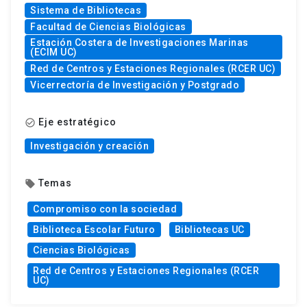
Sistema de Bibliotecas
Facultad de Ciencias Biológicas
Estación Costera de Investigaciones Marinas
(ECIM UC)
Red de Centros y Estaciones Regionales (RCER UC)
Vicerrectoría de Investigación y Postgrado
Eje estratégico
check_circle_outline
Investigación y creación
Temas
local_offer
Compromiso con la sociedad
Biblioteca Escolar Futuro
Bibliotecas UC
Ciencias Biológicas
Red de Centros y Estaciones Regionales (RCER
UC)