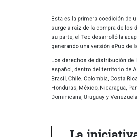
Esta es la primera coedición de un
surge a raíz de la compra de los
su parte, el Tec desarrolló la ada
generando una versión ePub de la
Los derechos de distribución de 
español, dentro del territorio de A
Brasil, Chile, Colombia, Costa Ric
Honduras, México, Nicaragua, Pan
Dominicana, Uruguay y Venezuela
La iniciativ