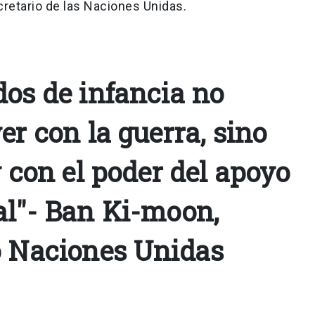
retario de las Naciones Unidas.
dos de infancia no
er con la guerra, sino
y con el poder del apoyo
al"- Ban Ki-moon,
o Naciones Unidas