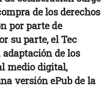
 compra de los derechos
n por parte de
r su parte, el Tec
a adaptación de los
l medio digital,
na versión ePub de la