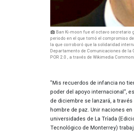
Ban Ki-moon fue el octavo secretario g
photo_camera
periodo en el que tomó el compromiso de
la que corroboró que la solidaridad intern
Departamento de Comunicaciones de la Or
POR 2.0 , a través de Wikimedia Common
"Mis recuerdos de infancia no tien
poder del apoyo internacional", e
de diciembre se lanzará, a través 
hombre de paz. Unir naciones en u
universidades de La Tríada (Edicio
Tecnológico de Monterrey) trabaj