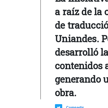
a raíz de la
de traducció
Uniandes. Po
desarrolló l
contenidos a
generando u
obra.
Compartir