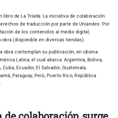
 libro de La Tríada. La iniciativa de colaboración
 derechos de traducción por parte de Uniandes. Por
ptación de los contenidos al medio digital,
 obra (disponible en diversas tiendas).
la obra contemplan su publicación, en idioma
mérica Latina, el cual abarca: Argentina, Bolivia,
a, Cuba, Ecuador, El Salvador, Guatemala,
amá, Paraguay, Perú, Puerto Rico, República
.
a de colaboración surge