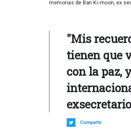
memorias de Ban Ki-moon, ex sec
"Mis recuer
tienen que v
con la paz, 
internacion
exsecretari
Compartir