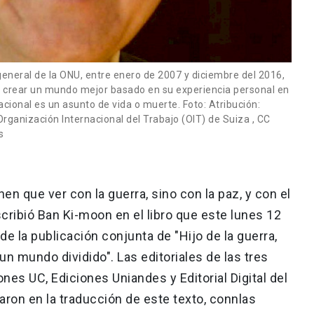
eneral de la ONU, entre enero de 2007 y diciembre del 2016,
 crear un mundo mejor basado en su experiencia personal en
acional es un asunto de vida o muerte. Foto: Atribución:
ganización Internacional del Trabajo (OIT) de Suiza , CC
s
en que ver con la guerra, sino con la paz, y con el
scribió Ban Ki-moon en el libro que este lunes 12
de la publicación conjunta de "Hijo de la guerra,
n mundo dividido". Las editoriales de las tres
nes UC, Ediciones Uniandes y Editorial Digital del
aron en la traducción de este texto, connlas