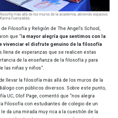
 filosofía más allá de los muros de la academia, abriendo espacios
 Karina Fuenzalida.
e Filosofía y Religión de The Angel’s School,
aron que “l
a mayor alegría que sentimos con la
 vivenciar el disfrute genuino de la filosofía
s llena de esperanzas que se realicen estas
rtancia de la enseñanza de la filosofía y para
 de las niñas y niños”.
e llevar la filosofía más allá de los muros de la
iálogo con públicos diversos. Sobre este punto,
ofía UC, Olof Page, comentó que “nos alegra
a Filosofía con estudiantes de colegio de un
 le da una mirada muy rica a la cuestión de la