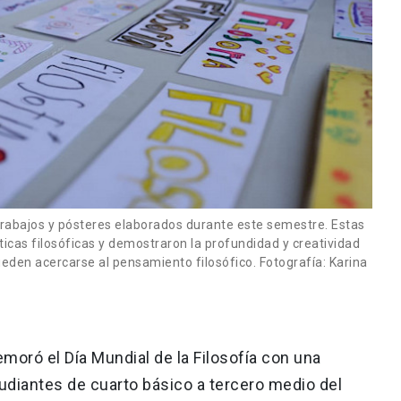
trabajos y pósteres elaborados durante este semestre. Estas
cas filosóficas y demostraron la profundidad y creatividad
ueden acercarse al pensamiento filosófico. Fotografía: Karina
oró el Día Mundial de la Filosofía con una
tudiantes de cuarto básico a tercero medio del