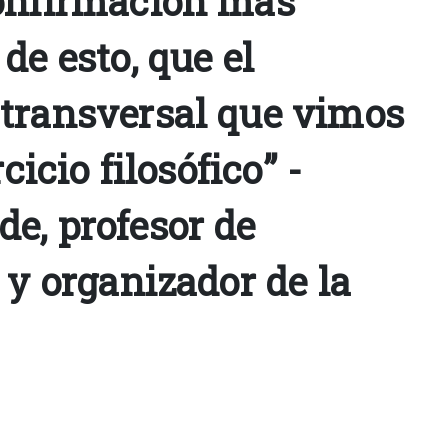
onfirmación más
de esto, que el
transversal que vimos
rcicio filosófico” -
e, profesor de
 y organizador de la