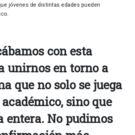
 que jóvenes de distintas edades pueden
ico.
cábamos con esta
a unirnos en torno a
na que no solo se juega
 académico, sino que
da entera. No pudimos