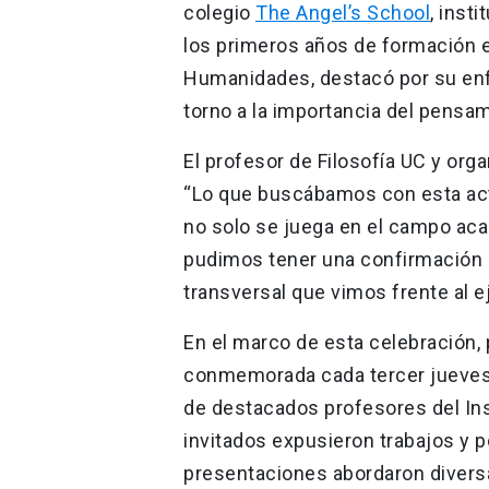
colegio
The Angel’s School
, inst
los primeros años de formación es
Humanidades, destacó por su enfo
torno a la importancia del pensa
El profesor de Filosofía UC y orga
“Lo que buscábamos con esta acti
no solo se juega en el campo aca
pudimos tener una confirmación 
transversal que vimos frente al ej
En el marco de esta celebración
conmemorada cada tercer jueves
de destacados profesores del Ins
invitados expusieron trabajos y 
presentaciones abordaron diversa