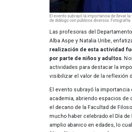
El evento subrayó la importancia de llevar la
de diálogo con públicos diversos. Fotografía:
Las profesoras del Departamento d
Alba Aspe y Natalia Uribe, enfatiz
realización de esta actividad fue
por parte de niños y adultos
. No
actividades para destacar la impo
visibilizar el valor de la reflexión
El evento subrayó la importancia d
academia, abriendo espacios de d
el decano de la Facultad de Filos
mucho haber celebrado el Día de l
amplio abanico en edades, lo cual