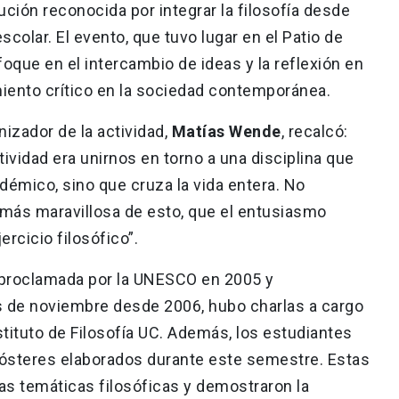
itución reconocida por integrar la filosofía desde
colar. El evento, que tuvo lugar en el Patio de
que en el intercambio de ideas y la reflexión en
miento crítico en la sociedad contemporánea.
nizador de la actividad,
Matías Wende
, recalcó:
vidad era unirnos en torno a una disciplina que
démico, sino que cruza la vida entera. No
más maravillosa de esto, que el entusiasmo
ercicio filosófico”.
, proclamada por la UNESCO en 2005 y
 de noviembre desde 2006, hubo charlas a cargo
tituto de Filosofía UC. Además, los estudiantes
pósteres elaborados durante este semestre. Estas
s temáticas filosóficas y demostraron la