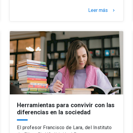
Leer más
keyboard_arrow_right
Herramientas para convivir con las
diferencias en la sociedad
El profesor Francisco de Lara, del Instituto