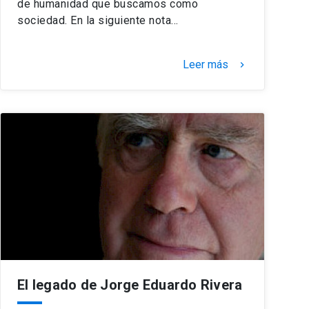
de humanidad que buscamos como
sociedad. En la siguiente nota…
Leer más
keyboard_arrow_right
El legado de Jorge Eduardo Rivera