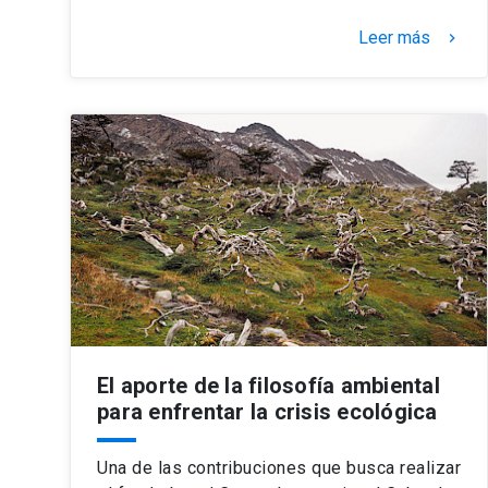
Leer más
keyboard_arrow_right
El aporte de la filosofía ambiental
para enfrentar la crisis ecológica
Una de las contribuciones que busca realizar