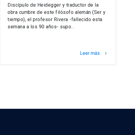
Discípulo de Heidegger y traductor de la
obra cumbre de este filósofo alemán (Ser y
tiempo), el profesor Rivera -fallecido esta
semana a los 90 años- supo…
Leer más
keyboard_arrow_right