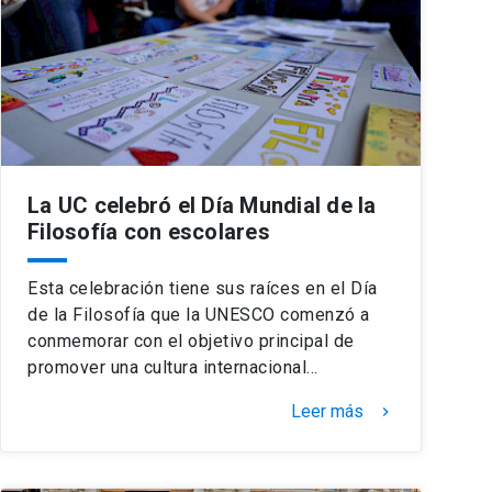
La UC celebró el Día Mundial de la
Filosofía con escolares
Esta celebración tiene sus raíces en el Día
de la Filosofía que la UNESCO comenzó a
conmemorar con el objetivo principal de
promover una cultura internacional…
Leer más
keyboard_arrow_right