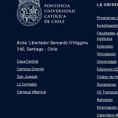
LA UNIVE
Programas d
Investigació
Facultades, 
institutos
Avda. Libertador Bernardo O’Higgins
Extensión
340, Santiago - Chile
Vinculación
Casa Central
Universidad
Campus Oriente
Ediciones U
San Joaquín
Código de H
Lo Contador
Donaciones
Campus Villarrica
UC Transpar
Admisión
Información
Calendario 