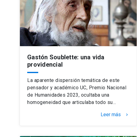
Gastón Soublette: una vida
providencial
La aparente dispersión temática de este
pensador y académico UC, Premio Nacional
de Humanidades 2023, ocultaba una
homogeneidad que articulaba todo su…
Leer más
keyboard_arrow_right