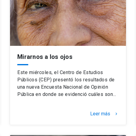
Mirarnos a los ojos
Este miércoles, el Centro de Estudios
Públicos (CEP) presentó los resultados de
una nueva Encuesta Nacional de Opinión
Pública en donde se evidenció cuáles son…
Leer más
keyboard_arrow_right