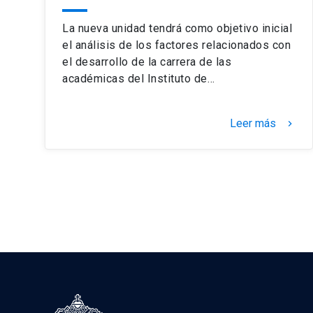
La nueva unidad tendrá como objetivo inicial
el análisis de los factores relacionados con
el desarrollo de la carrera de las
académicas del Instituto de…
Leer más
keyboard_arrow_right