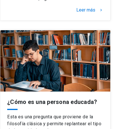
Leer más
keyboard_arrow_right
¿Cómo es una persona educada?
Esta es una pregunta que proviene de la
filosofía clásica y permite replantear el tipo