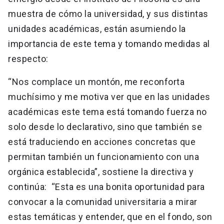
muestra de cómo la universidad, y sus distintas
unidades académicas, están asumiendo la
importancia de este tema y tomando medidas al
respecto:
“Nos complace un montón, me reconforta
muchísimo y me motiva ver que en las unidades
académicas este tema está tomando fuerza no
solo desde lo declarativo, sino que también se
está traduciendo en acciones concretas que
permitan también un funcionamiento con una
orgánica establecida”, sostiene la directiva y
continúa: “Esta es una bonita oportunidad para
convocar a la comunidad universitaria a mirar
estas temáticas y entender, que en el fondo, son