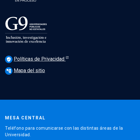
Políticas de Privacidad
verified_user
Mapa del sitio
account_tree
MESA CENTRAL
Teléfono para comunicarse con las distintas áreas de la
Universidad.