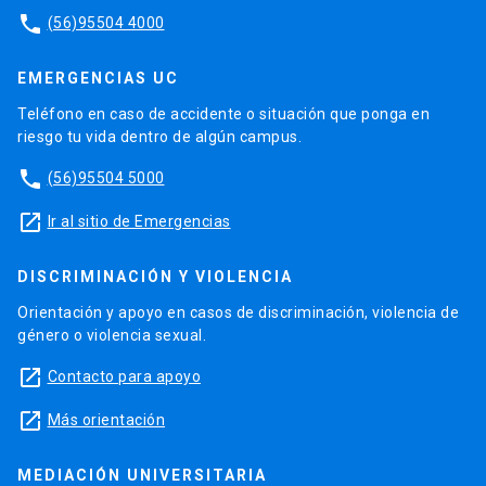
phone
(56)95504 4000
EMERGENCIAS UC
Teléfono en caso de accidente o situación que ponga en
riesgo tu vida dentro de algún campus.
phone
(56)95504 5000
launch
Ir al sitio de Emergencias
DISCRIMINACIÓN Y VIOLENCIA
Orientación y apoyo en casos de discriminación, violencia de
género o violencia sexual.
launch
Contacto para apoyo
launch
Más orientación
MEDIACIÓN UNIVERSITARIA