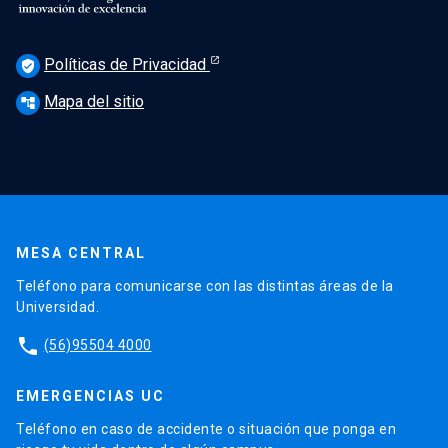
Políticas de Privacidad
verified_user
Mapa del sitio
account_tree
MESA CENTRAL
Teléfono para comunicarse con las distintas áreas de la
Universidad.
phone
(56)95504 4000
EMERGENCIAS UC
Teléfono en caso de accidente o situación que ponga en