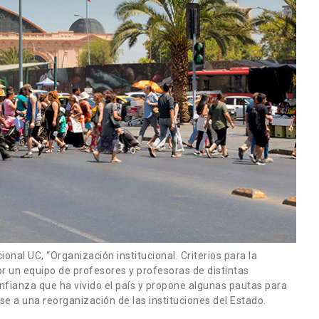
nal UC, “Organización institucional. Criterios para la
or un equipo de profesores y profesoras de distintas
confianza que ha vivido el país y propone algunas pautas para
e a una reorganización de las instituciones del Estado.