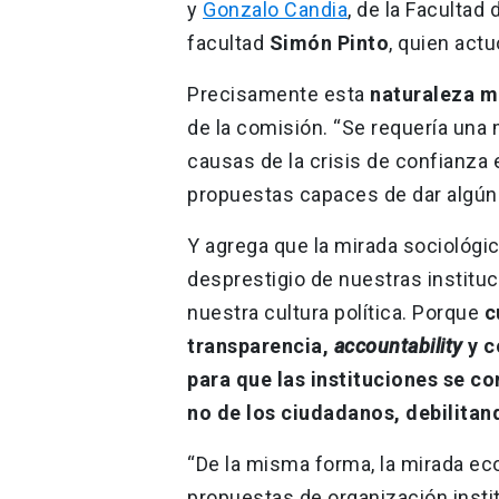
y
Gonzalo Candia
, de la Facultad
facultad
Simón Pinto
, quien act
Precisamente esta
naturaleza mu
de la comisión. “Se requería una 
causas de la crisis de confianza e
propuestas capaces de dar algún 
Y agrega que la mirada sociológic
desprestigio de nuestras institu
nuestra cultura política. Porque
c
transparencia,
accountability
y c
para que las instituciones se co
no de los ciudadanos, debilitan
“De la misma forma, la mirada ec
propuestas de organización insti