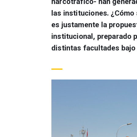
narcotráfico- han genera
las instituciones. ¿Cómo
es justamente la propue
institucional, preparado 
distintas facultades bajo