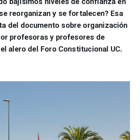
do bajísimos niveles de confianza en
 se reorganizan y se fortalecen? Esa
sta del documento sobre organización
por profesoras y profesores de
 el alero del Foro Constitucional UC.