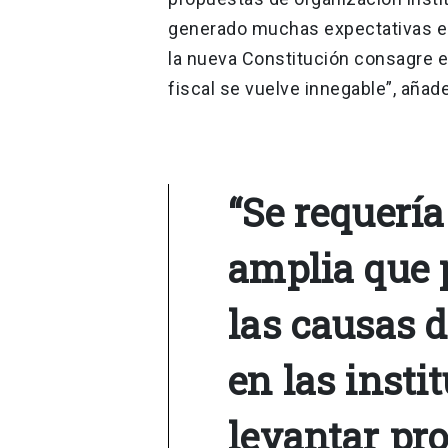
generado muchas expectativas en
la nueva Constitución consagre e
fiscal se vuelve innegable”, añad
“Se requerí
amplia que p
las causas d
en las insti
levantar pr