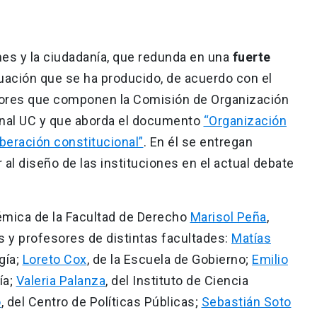
nes y la ciudadanía, que redunda en una
fuerte
ituación que se ha producido, de acuerdo con el
esores que componen la Comisión de Organización
ional UC y que aborda el documento
“Organización
liberación constitucional”
. En él se entregan
al diseño de las instituciones en el actual debate
démica de la Facultad de Derecho
Marisol Peña
,
 y profesores de distintas facultades:
Matías
ogía;
Loreto Cox
, de la Escuela de Gobierno;
Emilio
ía;
Valeria Palanza
, del Instituto de Ciencia
o
, del Centro de Políticas Públicas;
Sebastián Soto