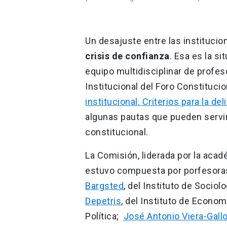
Un desajuste entre las institucio
crisis de confianza
. Esa es la s
equipo multidisciplinar de prof
Institucional del Foro Constituc
institucional. Criterios para la de
algunas pautas que pueden servir 
constitucional.
La Comisión, liderada por la aca
estuvo compuesta por porfesoras
Bargsted
, del Instituto de Sociol
Depetris
, del Instituto de Econom
Política;
José Antonio Viera-Gall