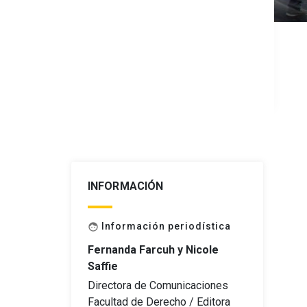
INFORMACIÓN
Información periodística
face
Fernanda Farcuh y Nicole
Saffie
Directora de Comunicaciones
Facultad de Derecho / Editora