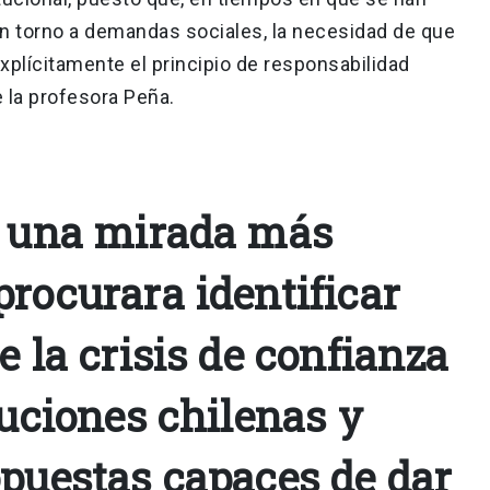
 torno a demandas sociales, la necesidad de que
xplícitamente el principio de responsabilidad
e la profesora Peña.
a una mirada más
rocurara identificar
e la crisis de confianza
tuciones chilenas y
opuestas capaces de dar