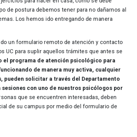
jercicios para hacer en casa, cómo se debe
ipo de postura debemos tener para no dañarnos al
s temas. Los hemos ido entregando de manera
do un formulario remoto de atención y contacto
s UC para suplir aquellos trámites que antes se
o el programa de atención psicológico para
funcionando de manera muy activa, cualquier
s, pueden solicitar a través del Departamento
a sesiones con uno de nuestros psicólogos por
ersonas que se encuentren interesadas, deben
ial de su campus por medio del formulario de