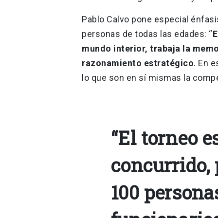
Pablo Calvo pone especial énfasis
personas de todas las edades: “
E
mundo interior, trabaja la memor
razonamiento estratégico
. En 
lo que son en sí mismas la compe
“El torneo e
concurrido,
100 personas