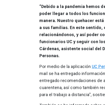
“Debido a la pandemia hemos de
poder llegar a todos los funcio
manera. Nuestro quehacer está o
a sus familias. En este sentido
relacionándonos, y así poder c
funcionarios UC y seguir con lo
Cárdenas, asistente social del 
Personas.
Por medio de la aplicación
UC Pe
mail se ha entregado información
entregado recomendaciones de al
cuarentena, así como también re
para el trabajo a distancia", sost