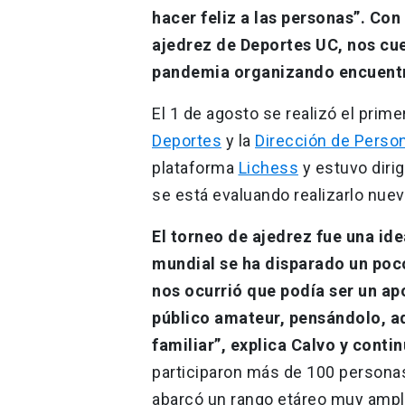
hacer feliz a las personas”. Con
ajedrez de Deportes UC, nos cue
pandemia organizando encuentr
El 1 de agosto se realizó el prime
Deportes
y la
Dirección de Perso
plataforma
Lichess
y estuvo dirig
se está evaluando realizarlo nu
El torneo de ajedrez fue una ide
mundial se ha disparado un poco
nos ocurrió que podía ser un ap
público amateur, pensándolo, 
familiar”, explica Calvo y contin
participaron más de 100 personas
abarcó un rango etáreo muy ampli