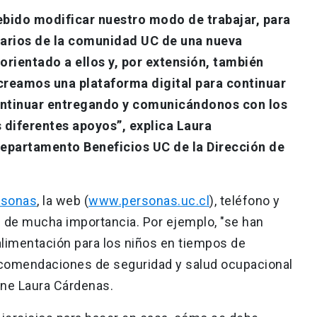
bido modificar nuestro modo de trabajar, para
narios de la comunidad UC de una nueva
rientado a ellos y, por extensión, también
, creamos una plataforma digital para continuar
ontinuar entregando y comunicándonos con los
s diferentes apoyos”, explica Laura
Departamento Beneficios UC de la Dirección de
rsonas
, la web (
www.personas.uc.cl
), teléfono y
 de mucha importancia. Por ejemplo, "se han
imentación para los niños en tiempos de
comendaciones de seguridad y salud ocupacional
iene Laura Cárdenas.