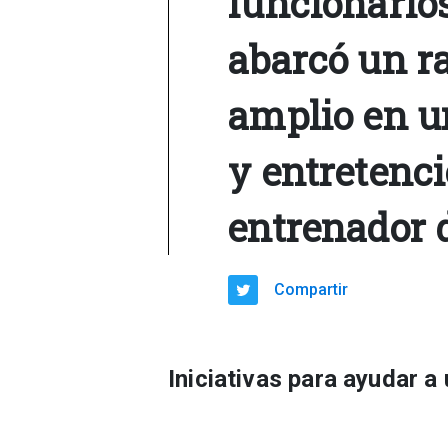
funcionarios
abarcó un r
amplio en u
y entretenci
entrenador 
Compartir
Iniciativas para ayudar a