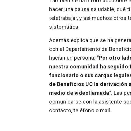
También se ha informado sobre e
hacer una pausa saludable, qué t
teletrabajar, y así muchos otro
sistemática.
Además explica que se ha genera
con el Departamento de Beneficio
hacían en persona: “
Por otro lad
nuestra comunidad ha seguido 
funcionario o sus cargas legale
de Beneficios UC la derivación 
medio de videollamada
”. Las p
comunicarse con la asistente soc
contacto, teléfono o mail.