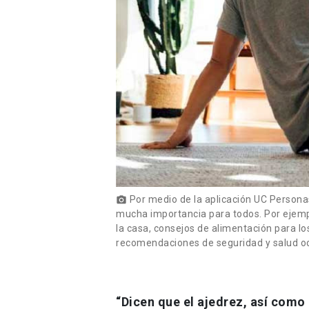
Por medio de la aplicación UC Personas
photo_camera
mucha importancia para todos. Por ejemp
la casa, consejos de alimentación para l
recomendaciones de seguridad y salud ocu
“Dicen que el ajedrez, así como 