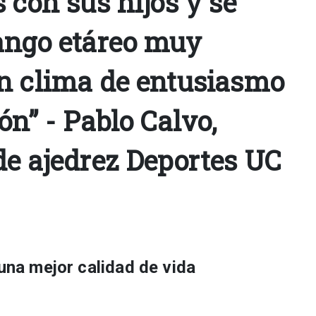
 con sus hijos y se
ango etáreo muy
n clima de entusiasmo
ón” - Pablo Calvo,
de ajedrez Deportes UC
 una mejor calidad de vida