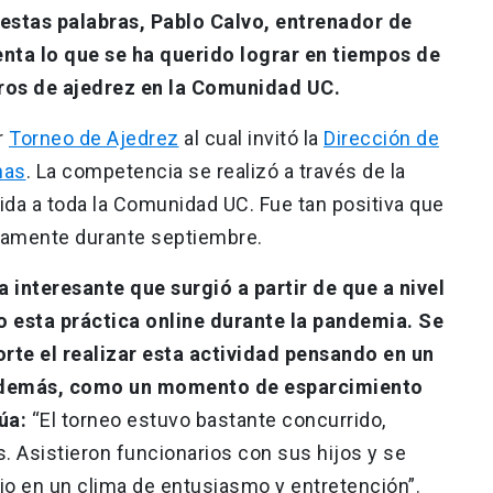
 estas palabras, Pablo Calvo, entrenador de
nta lo que se ha querido lograr en tiempos de
os de ajedrez en la Comunidad UC.
r
Torneo de Ajedrez
al cual invitó la
Dirección de
nas
. La competencia se realizó a través de la
ida a toda la Comunidad UC. Fue tan positiva que
evamente durante septiembre.
a interesante que surgió a partir de que a nivel
 esta práctica online durante la pandemia. Se
orte el realizar esta actividad pensando en un
además, como un momento de esparcimiento
úa:
“El torneo estuvo bastante concurrido,
. Asistieron funcionarios con sus hijos y se
o en un clima de entusiasmo y entretención”.