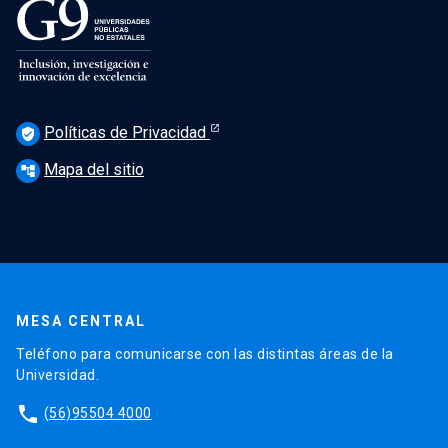
Políticas de Privacidad
verified_user
Mapa del sitio
account_tree
MESA CENTRAL
Teléfono para comunicarse con las distintas áreas de la
Universidad.
phone
(56)95504 4000