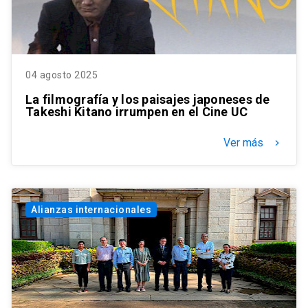
04 agosto 2025
La filmografía y los paisajes japoneses de
Takeshi Kitano irrumpen en el Cine UC
Ver más
keyboard_arrow_right
Alianzas internacionales