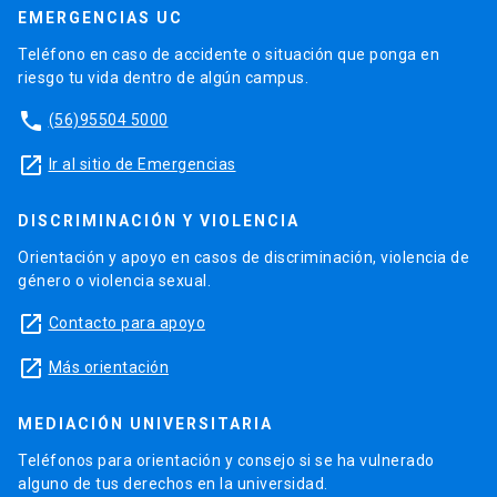
EMERGENCIAS UC
Teléfono en caso de accidente o situación que ponga en
riesgo tu vida dentro de algún campus.
phone
(56)95504 5000
launch
Ir al sitio de Emergencias
DISCRIMINACIÓN Y VIOLENCIA
Orientación y apoyo en casos de discriminación, violencia de
género o violencia sexual.
launch
Contacto para apoyo
launch
Más orientación
MEDIACIÓN UNIVERSITARIA
Teléfonos para orientación y consejo si se ha vulnerado
alguno de tus derechos en la universidad.