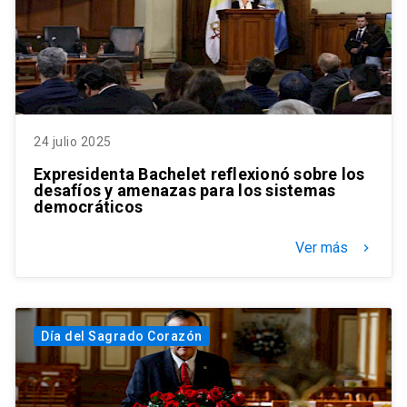
24 julio 2025
Expresidenta Bachelet reflexionó sobre los
desafíos y amenazas para los sistemas
democráticos
Ver más
keyboard_arrow_right
Día del Sagrado Corazón