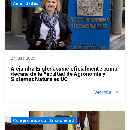
Autoridades
24 julio 2025
Alejandra Engler asume oficialmente como
decana de la Facultad de Agronomía y
Sistemas Naturales UC
Ver más
keyboard_arrow_right
Compromiso con la sociedad