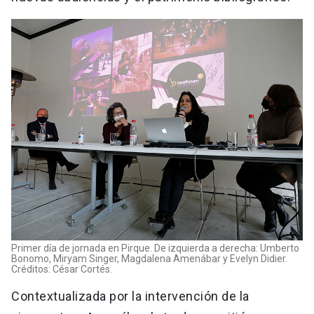
Primer día de jornada en Pirque. De izquierda a derecha: Umberto
Bonomo, Miryam Singer, Magdalena Amenábar y Evelyn Didier.
Créditos: César Cortés.
Contextualizada por la intervención de la