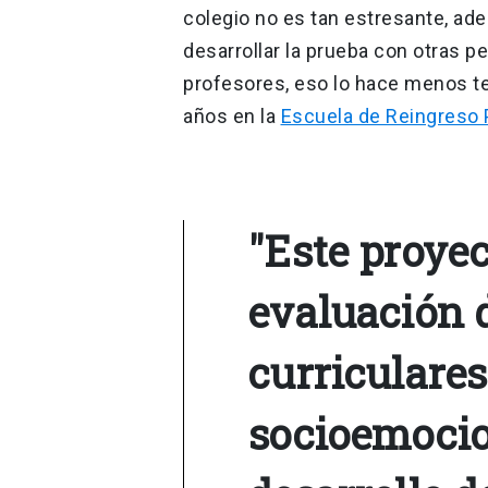
colegio no es tan estresante, a
desarrollar la prueba con otras 
profesores, eso lo hace menos te
años en la
Escuela de Reingreso P
"Este proyec
evaluación 
curriculare
socioemocio