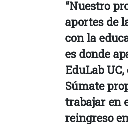
“Nuestro pro
aportes de 
con la educa
es donde ap
EduLab UC,
Súmate prop
trabajar en 
reingreso en