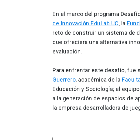
En el marco del programa Desafío
de Innovación EduLab UC
, la
Fund
reto de construir un sistema de 
que ofreciera una alternativa inn
evaluación.
Para enfrentar este desafío, fue 
Guerrero
, académica de la
Facult
Educación y Sociología; el equip
a la generación de espacios de ap
la empresa desarrolladora de ju