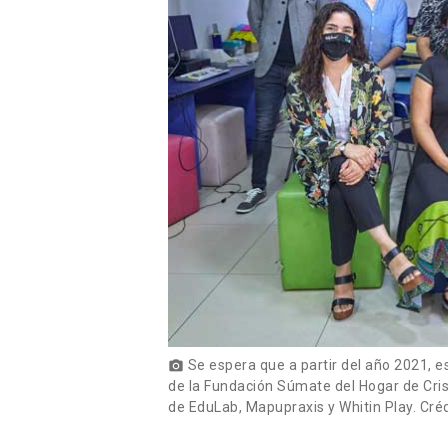
Se espera que a partir del año 2021, e
photo_camera
de la Fundación Súmate del Hogar de Cris
de EduLab, Mapupraxis y Whitin Play. Cré