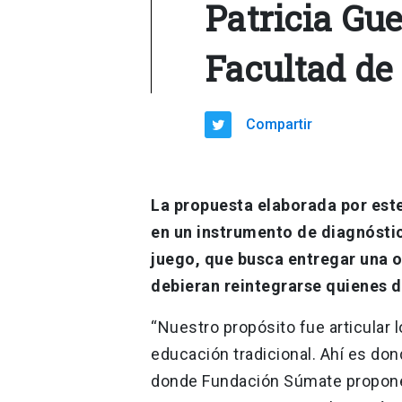
Patricia Gue
Facultad de
Compartir
La propuesta elaborada por est
en un instrumento de diagnóstic
juego, que busca entregar una o
debieran reintegrarse quienes 
“Nuestro propósito fue articular 
educación tradicional. Ahí es do
donde Fundación Súmate propone u