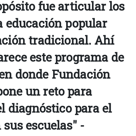
pósito fue articular los
la educación popular
ción tradicional. Ahí
arece este programa de
 en donde Fundación
one un reto para
el diagnóstico para el
 sus escuelas" -