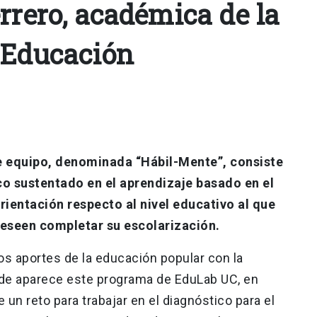
rrero, académica de la
 Educación
e equipo, denominada “Hábil-Mente”, consiste
o sustentado en el aprendizaje basado en el
rientación respecto al nivel educativo al que
deseen completar su escolarización.
los aportes de la educación popular con la
nde aparece este programa de EduLab UC, en
n reto para trabajar en el diagnóstico para el