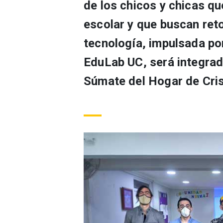
de los chicos y chicas q
escolar y que buscan ret
tecnología, impulsada po
EduLab UC, será integrad
Súmate del Hogar de Cris