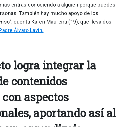
demás entras conociendo a alguien porque puedes
personas. También hay mucho apoyo de los
nso”, cuenta Karen Maureira (19), que lleva dos
adre Álvaro Lavín.
to logra integrar la
de contenidos
s con aspectos
nales, aportando así al