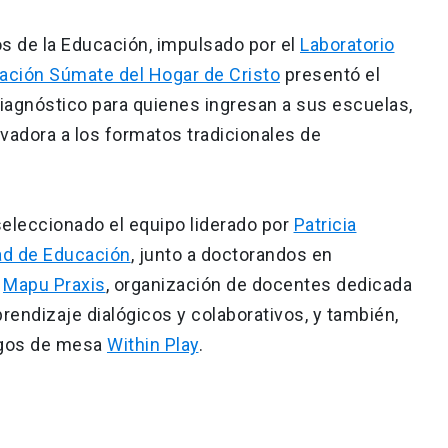
s de la Educación, impulsado por el
Laboratorio
ación Súmate del Hogar de Cristo
presentó el
diagnóstico para quienes ingresan a sus escuelas,
ovadora a los formatos tradicionales de
seleccionado el equipo liderado por
Patricia
ad de Educación
, junto a doctorandos en
o
Mapu Praxis
, organización de docentes dedicada
rendizaje dialógicos y colaborativos, y también,
egos de mesa
Within Play
.