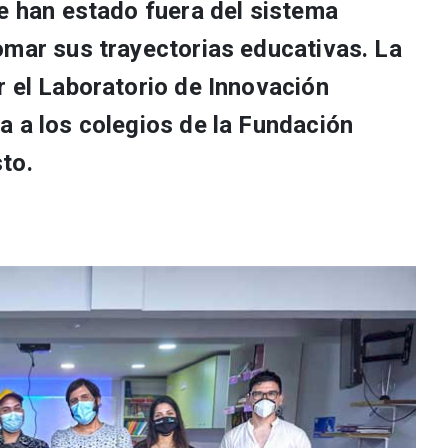
ue han estado fuera del sistema
omar sus trayectorias educativas. La
r el Laboratorio de Innovación
a a los colegios de la Fundación
to.