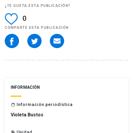
¿TE GUSTA ESTA PUBLICACIÓN?
0
COMPARTE ESTA PUBLICACIÓN
INFORMACIÓN
Información periodística
face
Violeta Bustos
Unidad
insert_drive_file