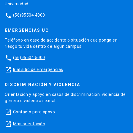
Universidad.
phone
(56)95504 4000
EMERGENCIAS UC
Teléfono en caso de accidente o situación que ponga en
riesgo tu vida dentro de algún campus.
phone
(56)95504 5000
launch
Ir al sitio de Emergencias
DISCRIMINACIÓN Y VIOLENCIA
Orientación y apoyo en casos de discriminación, violencia de
género o violencia sexual.
launch
Contacto para apoyo
launch
Más orientación