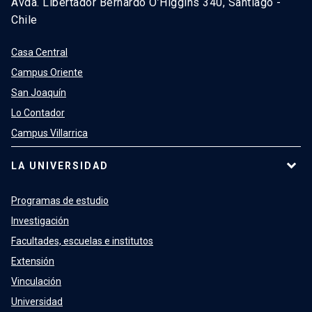
Avda. Libertador Bernardo O’Higgins 340, Santiago -
Chile
Casa Central
Campus Oriente
San Joaquín
Lo Contador
Campus Villarrica
LA UNIVERSIDAD
Programas de estudio
Investigación
Facultades, escuelas e institutos
Extensión
Vinculación
Universidad