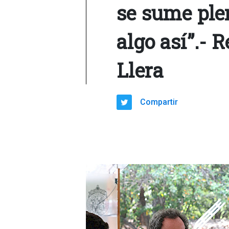
se sume ple
algo así”.- 
Llera
Compartir