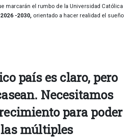
e marcarán el rumbo de la Universidad Católica
 2026 -2030,
orientado a hacer realidad el sueño
ico país es claro, pero
scasean. Necesitamos
crecimiento para poder
las múltiples