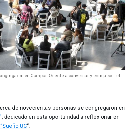
ongregaron en Campus Oriente a conversar y enriquecer el
erca de novecientas personas se congregaron en
”
, dedicado en esta oportunidad a reflexionar en
l
“Sueño UC
”.