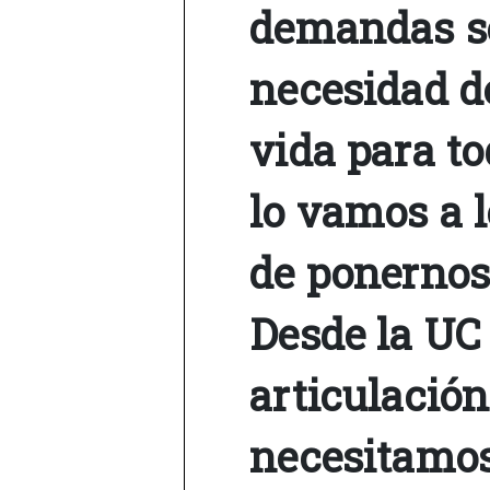
demandas so
necesidad d
vida para to
lo vamos a 
de ponernos
Desde la UC
articulación
necesitamos