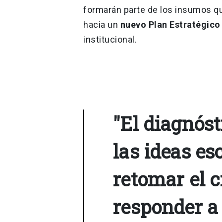
formarán parte de los insumos qu
hacia un
nuevo Plan Estratégico
institucional.
"El diagnóst
las ideas e
retomar el 
responder a 