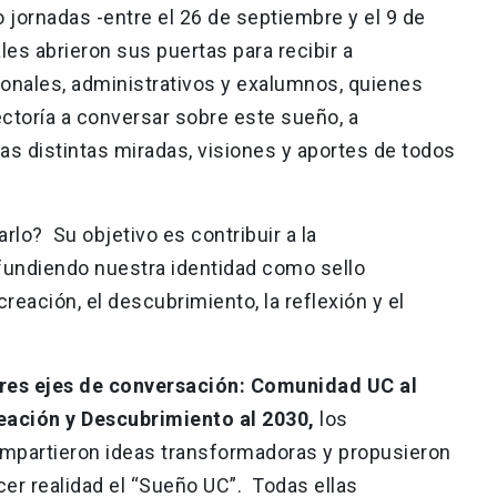
 jornadas -entre el 26 de septiembre y el 9 de
les abrieron sus puertas para recibir a
onales, administrativos y exalumnos, quienes
ectoría a conversar sobre este sueño, a
las distintas miradas, visiones y aportes de todos
lo? Su objetivo es contribuir a la
fundiendo nuestra identidad como sello
creación, el descubrimiento, la reflexión y el
res ejes de conversación: Comunidad UC al
eación y Descubrimiento al 2030,
los
ompartieron ideas transformadoras y propusieron
cer realidad el “Sueño UC”. Todas ellas