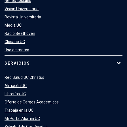
Redes sociales
Visión Universitaria
Revista Universitaria
Media UC
Radio Beethoven
Glosario UC
Uso de marca
SERVICIOS
Red Salud UC Christus
Almacén UC
Librerías UC
Oferta de Cargos Académicos
Trabaja en la UC
Mi Portal Alumni UC
Solicitud de Certificados