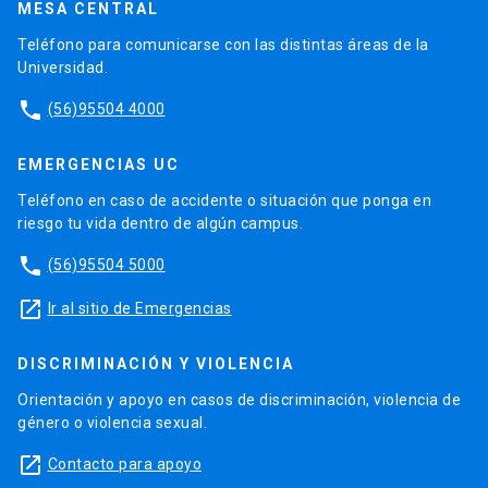
MESA CENTRAL
Teléfono para comunicarse con las distintas áreas de la
Universidad.
phone
(56)95504 4000
EMERGENCIAS UC
Teléfono en caso de accidente o situación que ponga en
riesgo tu vida dentro de algún campus.
phone
(56)95504 5000
launch
Ir al sitio de Emergencias
DISCRIMINACIÓN Y VIOLENCIA
Orientación y apoyo en casos de discriminación, violencia de
género o violencia sexual.
launch
Contacto para apoyo