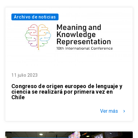
Archivo de noticias
11 julio 2023
Congreso de origen europeo de lenguaje y
ciencia se realizará por primera vez en
Chile
Ver más
keyboard_arrow_right