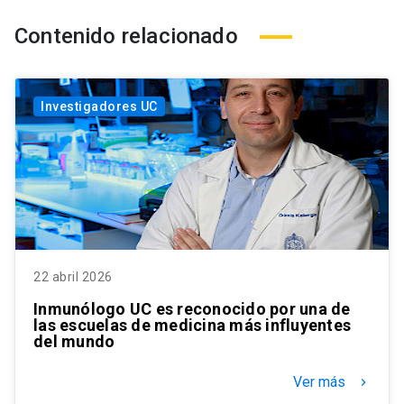
Contenido relacionado
Investigadores UC
22 abril 2026
Inmunólogo UC es reconocido por una de
las escuelas de medicina más influyentes
del mundo
Ver más
keyboard_arrow_right