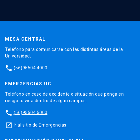
MESA CENTRAL
Teléfono para comunicarse con las distintas áreas de la
Universidad.
phone
(56)95504 4000
EMERGENCIAS UC
Teléfono en caso de accidente o situación que ponga en
riesgo tu vida dentro de algún campus.
phone
(56)95504 5000
launch
Ir al sitio de Emergencias