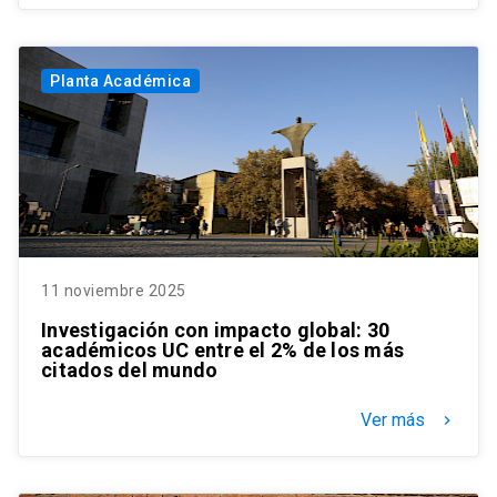
Planta Académica
11 noviembre 2025
Investigación con impacto global: 30
académicos UC entre el 2% de los más
citados del mundo
Ver más
keyboard_arrow_right